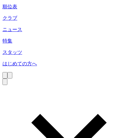
順位表
クラブ
ニュース
特集
スタッツ
はじめての方へ