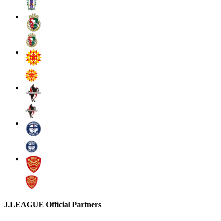
J.LEAGUE Official Partners