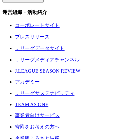
運営組織・活動紹介
コーポレートサイト
プレスリリース
Ｊリーグデータサイト
Ｊリーグメディアチャンネル
J.LEAGUE SEASON REVIEW
アカデミー
Ｊリーグサステナビリティ
TEAM AS ONE
事業者向けサービス
寄附をお考えの方へ
企業版ふるさと納税