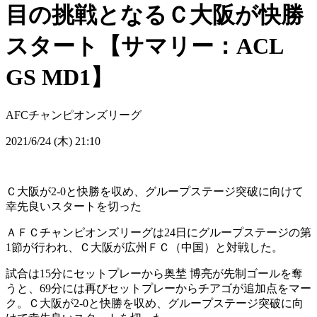
目の挑戦となるＣ大阪が快勝
スタート【サマリー：ACL
GS MD1】
AFCチャンピオンズリーグ
2021/6/24 (木) 21:10
Ｃ大阪が2-0と快勝を収め、グループステージ突破に向けて
幸先良いスタートを切った
ＡＦＣチャンピオンズリーグは24日にグループステージの第
1節が行われ、Ｃ大阪が広州ＦＣ（中国）と対戦した。
試合は15分にセットプレーから奥埜 博亮が先制ゴールを奪
うと、69分には再びセットプレーからチアゴが追加点をマー
ク。Ｃ大阪が2-0と快勝を収め、グループステージ突破に向