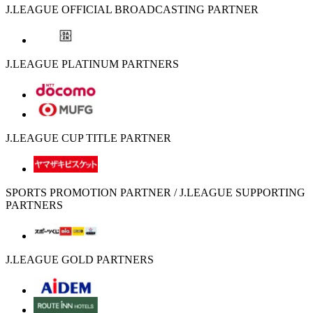
J.LEAGUE OFFICIAL BROADCASTING PARTNER
J.LEAGUE PLATINUM PARTNERS
J.LEAGUE CUP TITLE PARTNER
SPORTS PROMOTION PARTNER / J.LEAGUE SUPPORTING
PARTNERS
J.LEAGUE GOLD PARTNERS