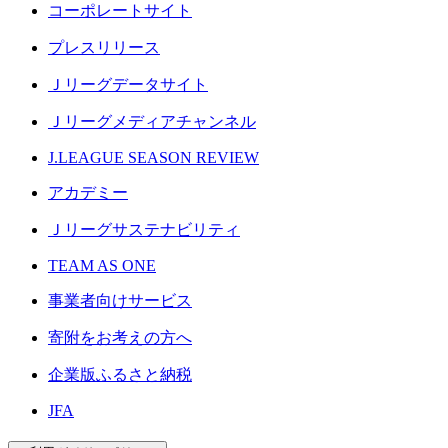
コーポレートサイト
プレスリリース
Ｊリーグデータサイト
Ｊリーグメディアチャンネル
J.LEAGUE SEASON REVIEW
アカデミー
Ｊリーグサステナビリティ
TEAM AS ONE
事業者向けサービス
寄附をお考えの方へ
企業版ふるさと納税
JFA