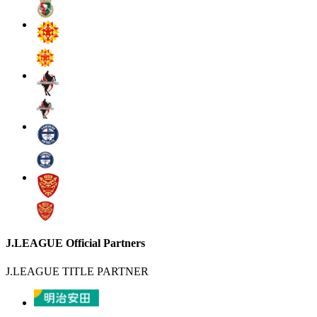
J.LEAGUE Official Partners
J.LEAGUE TITLE PARTNER