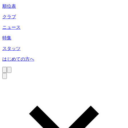
順位表
クラブ
ニュース
特集
スタッツ
はじめての方へ