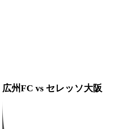
広州FC
vs
セレッソ大阪