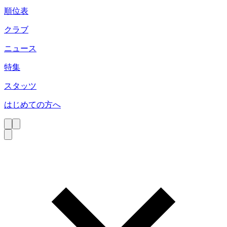
順位表
クラブ
ニュース
特集
スタッツ
はじめての方へ