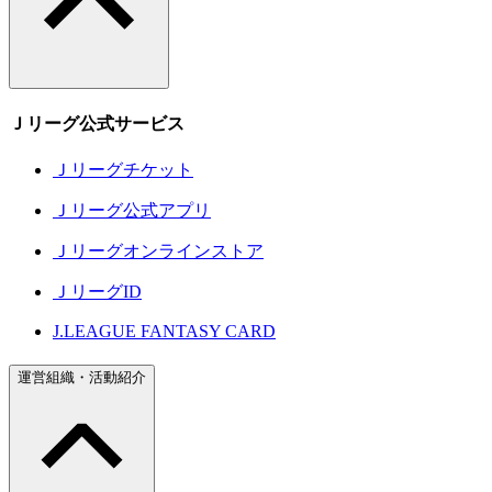
Ｊリーグ公式サービス
Ｊリーグチケット
Ｊリーグ公式アプリ
Ｊリーグオンラインストア
ＪリーグID
J.LEAGUE FANTASY CARD
運営組織・活動紹介