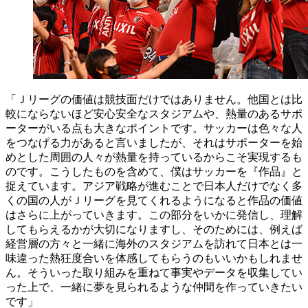
「Ｊリーグの価値は競技面だけではありません。他国とは比
較にならないほど安心安全なスタジアムや、熱量のあるサポ
ーターがいる点も大きなポイントです。サッカーは色々な人
をつなげる力があると言いましたが、それはサポーターを始
めとした周囲の人々が熱量を持っているからこそ実現するも
のです。こうしたものを含めて、僕はサッカーを『作品』と
捉えています。アジア戦略が進むことで日本人だけでなく多
くの国の人がＪリーグを見てくれるようになると作品の価値
はさらに上がっていきます。この部分をいかに発信し、理解
してもらえるかが大切になりますし、そのためには、例えば
経営層の方々と一緒に海外のスタジアムを訪れて日本とは一
味違った熱狂度合いを体感してもらうのもいいかもしれませ
ん。そういった取り組みを重ねて事実やデータを収集してい
った上で、一緒に夢を見られるような仲間を作っていきたい
です」