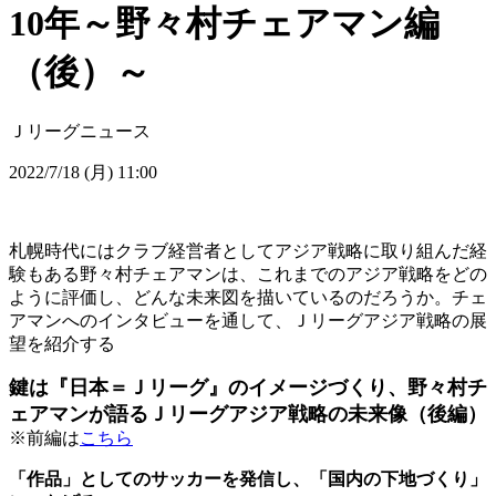
10年～野々村チェアマン編
（後）～
Ｊリーグニュース
2022/7/18 (月) 11:00
札幌時代にはクラブ経営者としてアジア戦略に取り組んだ経
験もある野々村チェアマンは、これまでのアジア戦略をどの
ように評価し、どんな未来図を描いているのだろうか。チェ
アマンへのインタビューを通して、Ｊリーグアジア戦略の展
望を紹介する
鍵は『日本＝Ｊリーグ』のイメージづくり、野々村チ
ェアマンが語るＪリーグアジア戦略の未来像（後編）
※前編は
こちら
「作品」としてのサッカーを発信し、「国内の下地づくり」