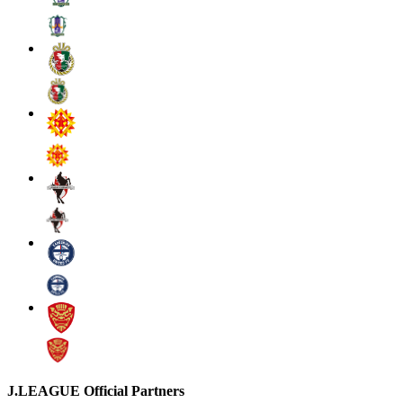
J.LEAGUE Official Partners