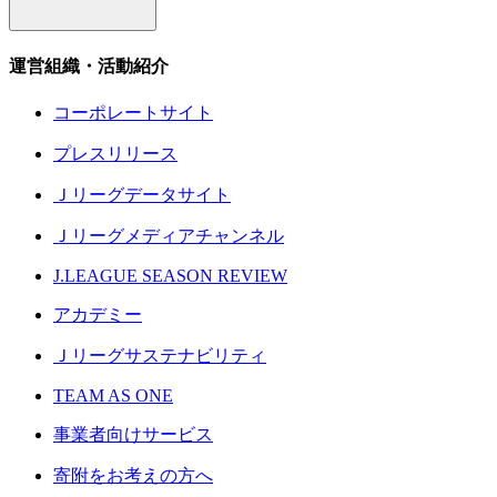
運営組織・活動紹介
コーポレートサイト
プレスリリース
Ｊリーグデータサイト
Ｊリーグメディアチャンネル
J.LEAGUE SEASON REVIEW
アカデミー
Ｊリーグサステナビリティ
TEAM AS ONE
事業者向けサービス
寄附をお考えの方へ