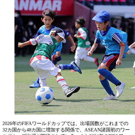
2026年のFIFAワールドカップでは、出場国数がこれまでの
32カ国から48カ国に増加する関係で、ASEAN諸国初のワー