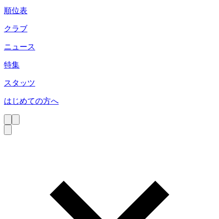
順位表
クラブ
ニュース
特集
スタッツ
はじめての方へ