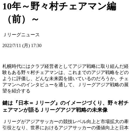
10年～野々村チェアマン編
（前）～
Ｊリーグニュース
2022/7/11 (月) 17:30
札幌時代にはクラブ経営者としてアジア戦略に取り組んだ経
験もある野々村チェアマンは、これまでのアジア戦略をどの
ように評価し、どんな未来図を描いているのだろうか。チェ
アマンへのインタビューを通して、Ｊリーグアジア戦略の展
望を紹介する
鍵は『日本＝Ｊリーグ』のイメージづくり、野々村チ
ェアマンが語るＪリーグアジア戦略の未来像
Ｊリーグがアジアサッカーの競技レベル向上と市場拡大の牽
引役となり、世界におけるアジアサッカーの価値向上と日本