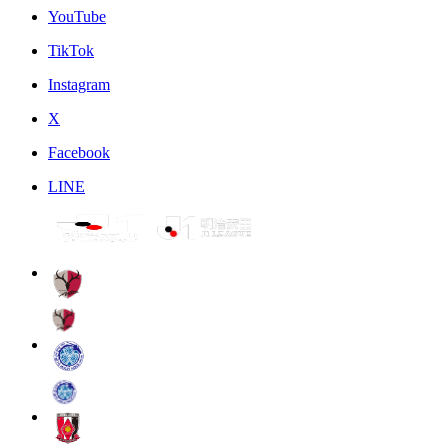
YouTube
TikTok
Instagram
X
Facebook
LINE