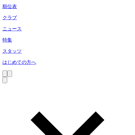
順位表
クラブ
ニュース
特集
スタッツ
はじめての方へ