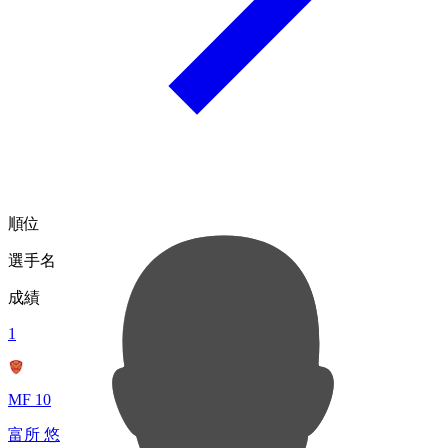
順位
選手名
成績
1
MF 10
富所 悠