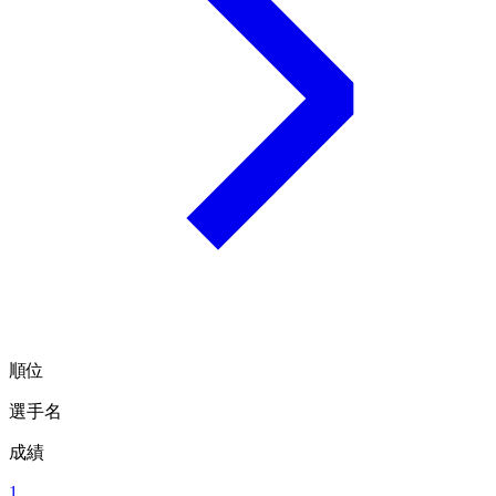
順位
選手名
成績
1