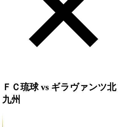
ＦＣ琉球
vs
ギラヴァンツ北
九州