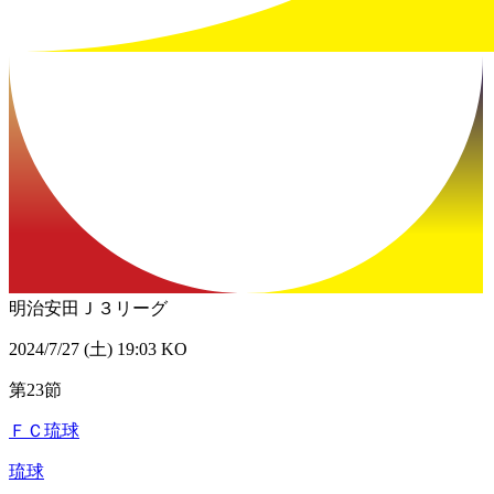
明治安田Ｊ３リーグ
2024/7/27 (土) 19:03 KO
第23節
ＦＣ琉球
琉球