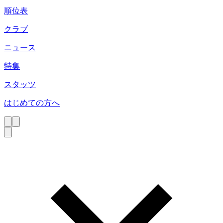
順位表
クラブ
ニュース
特集
スタッツ
はじめての方へ