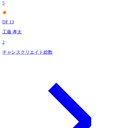
5
DF 13
工藤 孝太
2
チャンスクリエイト総数