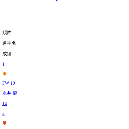
順位
選手名
成績
1
FW 10
永井 龍
14
2