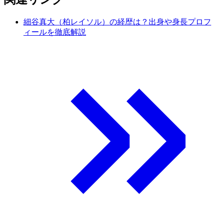
細谷真大（柏レイソル）の経歴は？出身や身長プロフ
ィールを徹底解説