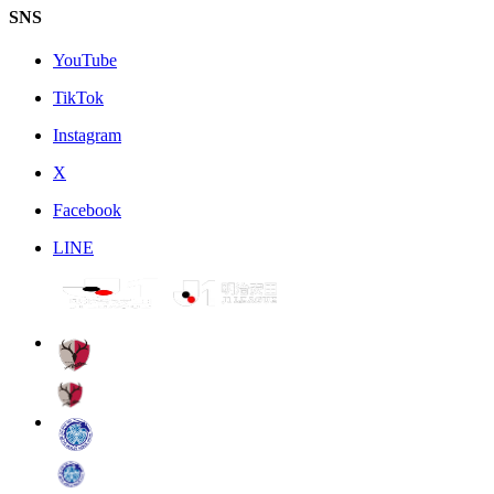
SNS
YouTube
TikTok
Instagram
X
Facebook
LINE