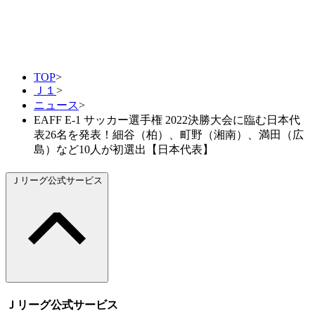
TOP
>
Ｊ１
>
ニュース
>
EAFF E-1 サッカー選手権 2022決勝大会に臨む日本代
表26名を発表！細谷（柏）、町野（湘南）、満田（広
島）など10人が初選出【日本代表】
Ｊリーグ公式サービス
Ｊリーグ公式サービス