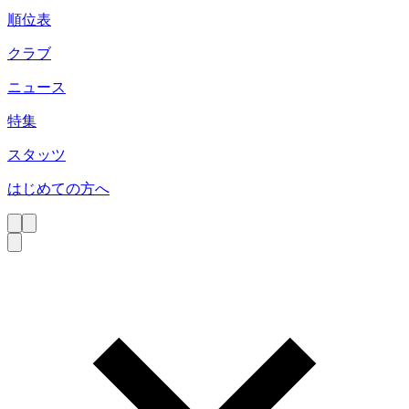
順位表
クラブ
ニュース
特集
スタッツ
はじめての方へ