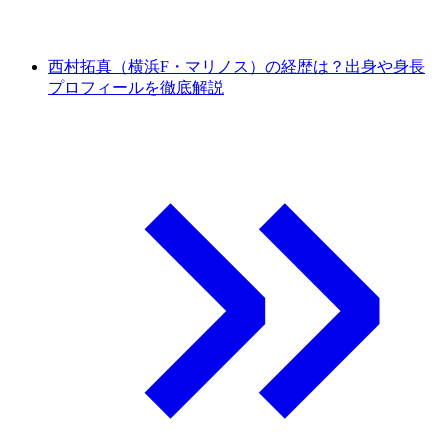
西村拓真（横浜F・マリノス）の経歴は？出身や身長
プロフィールを徹底解説