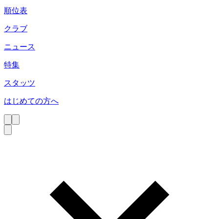
順位表
クラブ
ニュース
特集
スタッツ
はじめての方へ