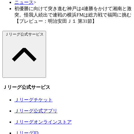
ニュース
>
初優勝に向けて突き進む神戸は4連勝をかけて湘南と激
突。怪我人続出で連戦の横浜FMは総力戦で福岡に挑む
【プレビュー：明治安田Ｊ１ 第31節】
Ｊリーグ公式サービス
Ｊリーグ公式サービス
Ｊリーグチケット
Ｊリーグ公式アプリ
Ｊリーグオンラインストア
ＪリーグID