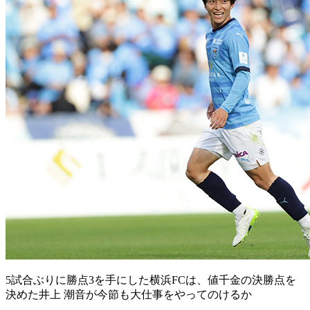
5試合ぶりに勝点3を手にした横浜FCは、値千金の決勝点を
決めた井上 潮音が今節も大仕事をやってのけるか