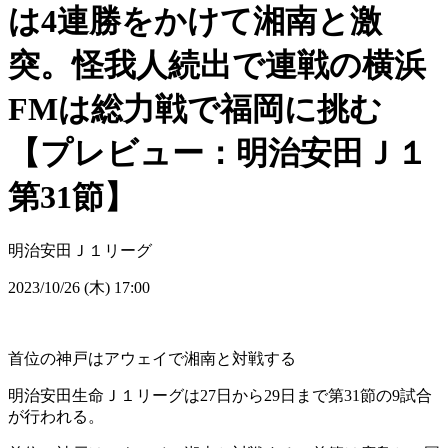
は4連勝をかけて湘南と激
突。怪我人続出で連戦の横浜
FMは総力戦で福岡に挑む
【プレビュー：明治安田Ｊ１
第31節】
明治安田Ｊ１リーグ
2023/10/26 (木) 17:00
首位の神戸はアウェイで湘南と対戦する
明治安田生命Ｊ１リーグは27日から29日まで第31節の9試合
が行われる。