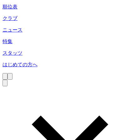
順位表
クラブ
ニュース
特集
スタッツ
はじめての方へ