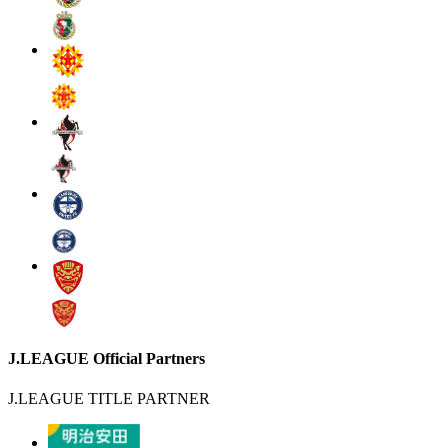
J.LEAGUE Official Partners
J.LEAGUE TITLE PARTNER