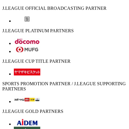
J.LEAGUE OFFICIAL BROADCASTING PARTNER
J.LEAGUE PLATINUM PARTNERS
J.LEAGUE CUP TITLE PARTNER
SPORTS PROMOTION PARTNER / J.LEAGUE SUPPORTING
PARTNERS
J.LEAGUE GOLD PARTNERS