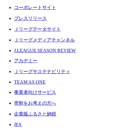
コーポレートサイト
プレスリリース
Ｊリーグデータサイト
Ｊリーグメディアチャンネル
J.LEAGUE SEASON REVIEW
アカデミー
Ｊリーグサステナビリティ
TEAM AS ONE
事業者向けサービス
寄附をお考えの方へ
企業版ふるさと納税
JFA