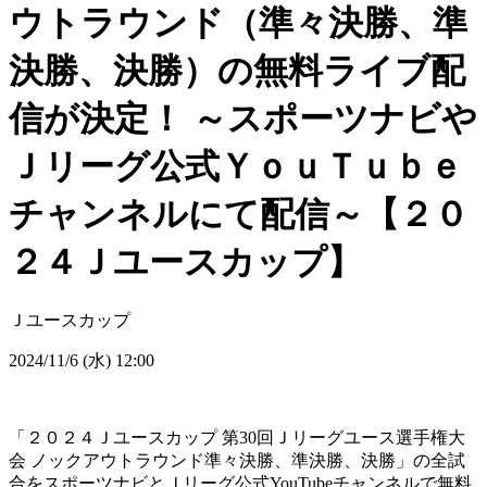
ウトラウンド（準々決勝、準
決勝、決勝）の無料ライブ配
信が決定！ ～スポーツナビや
Ｊリーグ公式ＹｏｕＴｕｂｅ
チャンネルにて配信～【２０
２４Ｊユースカップ】
Ｊユースカップ
2024/11/6 (水) 12:00
「２０２４Ｊユースカップ 第30回Ｊリーグユース選手権大
会 ノックアウトラウンド準々決勝、準決勝、決勝」の全試
合をスポーツナビとＪリーグ公式YouTubeチャンネルで無料