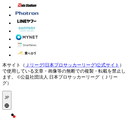
本サイト（
Ｊリーグ[日本プロサッカーリーグ]公式サイト
）
で使用している文章・画像等の無断での複製・転載を禁止し
ます。
©公益社団法人 日本プロサッカーリーグ（Ｊリー
グ）
JP