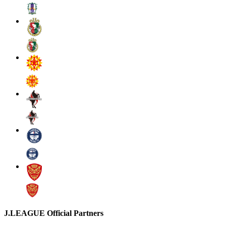
J.LEAGUE Official Partners