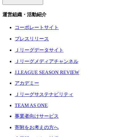
運営組織・活動紹介
コーポレートサイト
プレスリリース
Ｊリーグデータサイト
Ｊリーグメディアチャンネル
J.LEAGUE SEASON REVIEW
アカデミー
Ｊリーグサステナビリティ
TEAM AS ONE
事業者向けサービス
寄附をお考えの方へ