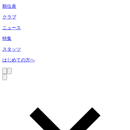
順位表
クラブ
ニュース
特集
スタッツ
はじめての方へ