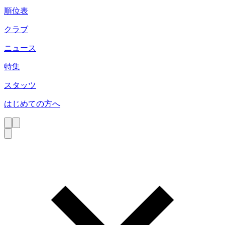
順位表
クラブ
ニュース
特集
スタッツ
はじめての方へ