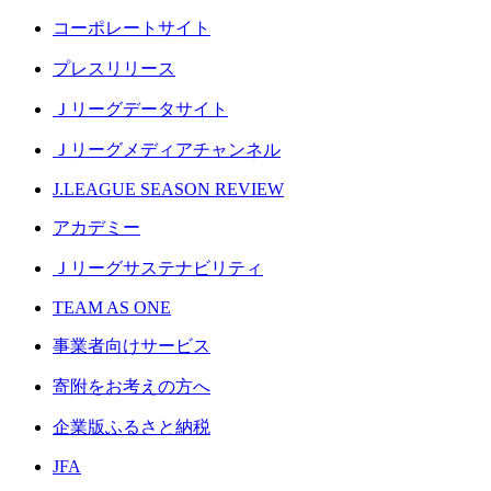
コーポレートサイト
プレスリリース
Ｊリーグデータサイト
Ｊリーグメディアチャンネル
J.LEAGUE SEASON REVIEW
アカデミー
Ｊリーグサステナビリティ
TEAM AS ONE
事業者向けサービス
寄附をお考えの方へ
企業版ふるさと納税
JFA