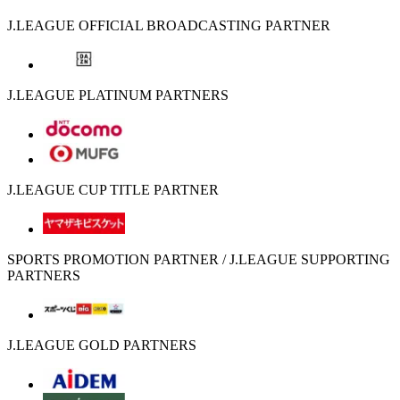
J.LEAGUE OFFICIAL BROADCASTING PARTNER
J.LEAGUE PLATINUM PARTNERS
J.LEAGUE CUP TITLE PARTNER
SPORTS PROMOTION PARTNER / J.LEAGUE SUPPORTING
PARTNERS
J.LEAGUE GOLD PARTNERS