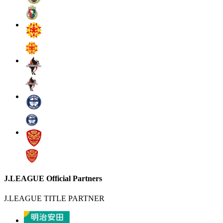
J.LEAGUE Official Partners
J.LEAGUE TITLE PARTNER