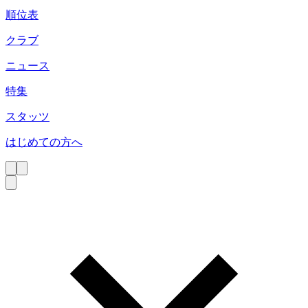
順位表
クラブ
ニュース
特集
スタッツ
はじめての方へ