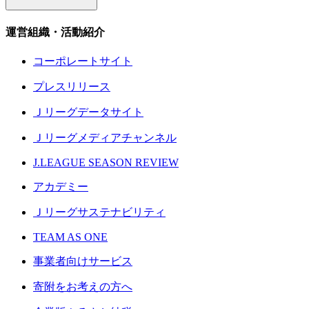
運営組織・活動紹介
コーポレートサイト
プレスリリース
Ｊリーグデータサイト
Ｊリーグメディアチャンネル
J.LEAGUE SEASON REVIEW
アカデミー
Ｊリーグサステナビリティ
TEAM AS ONE
事業者向けサービス
寄附をお考えの方へ