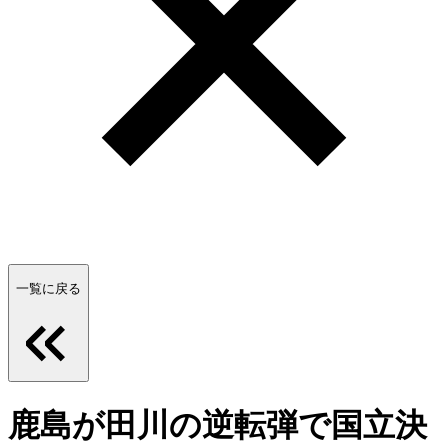
一覧に戻る
鹿島が田川の逆転弾で国立決