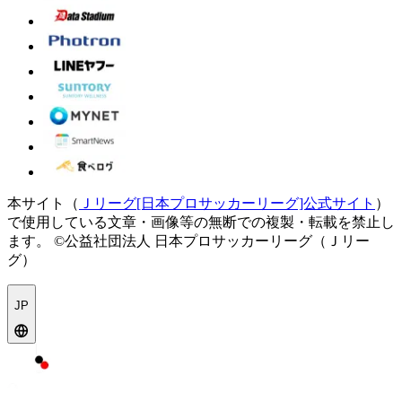
本サイト（
Ｊリーグ[日本プロサッカーリーグ]公式サイト
）
で使用している文章・画像等の無断での複製・転載を禁止し
ます。
©公益社団法人 日本プロサッカーリーグ（Ｊリー
グ）
JP