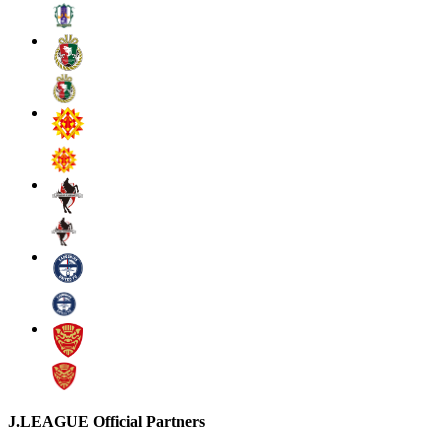
J.LEAGUE Official Partners