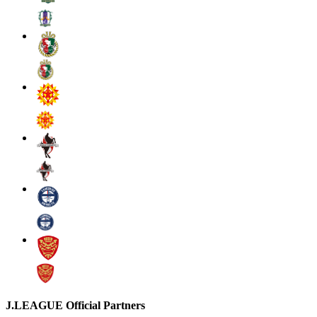
J.LEAGUE Official Partners