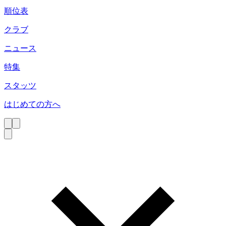
順位表
クラブ
ニュース
特集
スタッツ
はじめての方へ