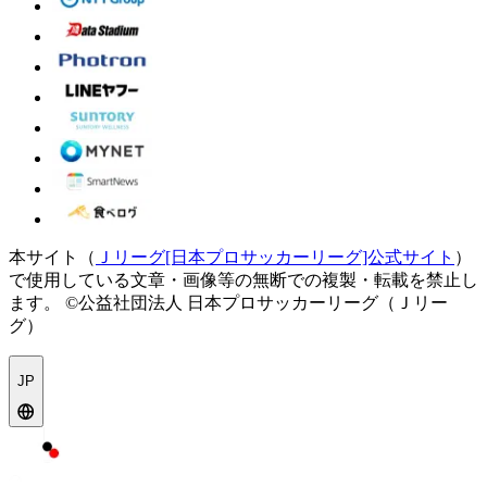
本サイト（
Ｊリーグ[日本プロサッカーリーグ]公式サイト
）
で使用している文章・画像等の無断での複製・転載を禁止し
ます。
©公益社団法人 日本プロサッカーリーグ（Ｊリー
グ）
JP