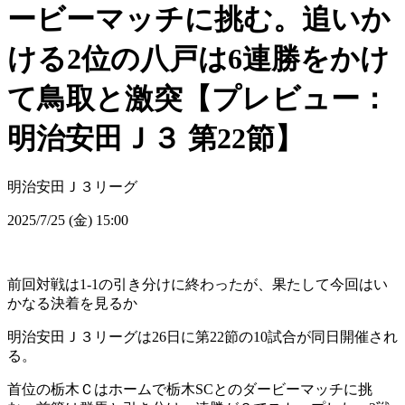
ービーマッチに挑む。追いか
ける2位の八戸は6連勝をかけ
て鳥取と激突【プレビュー：
明治安田Ｊ３ 第22節】
明治安田Ｊ３リーグ
2025/7/25 (金) 15:00
前回対戦は1-1の引き分けに終わったが、果たして今回はい
かなる決着を見るか
明治安田Ｊ３リーグは26日に第22節の10試合が同日開催され
る。
首位の栃木Ｃはホームで栃木SCとのダービーマッチに挑