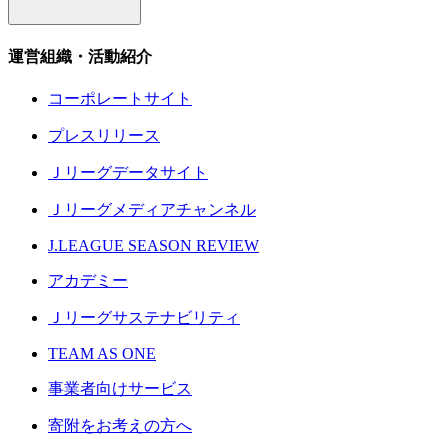
運営組織・活動紹介
コーポレートサイト
プレスリリース
Ｊリーグデータサイト
Ｊリーグメディアチャンネル
J.LEAGUE SEASON REVIEW
アカデミー
Ｊリーグサステナビリティ
TEAM AS ONE
事業者向けサービス
寄附をお考えの方へ