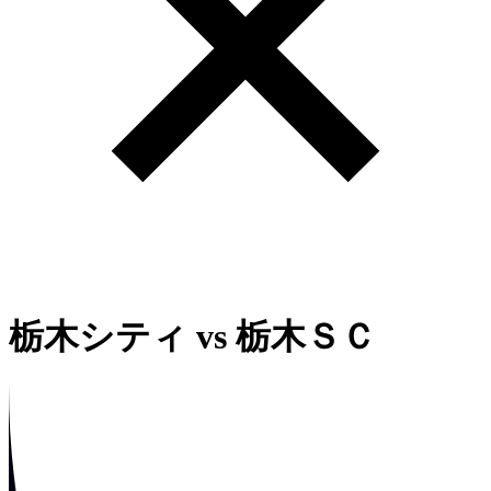
栃木シティ
vs
栃木ＳＣ