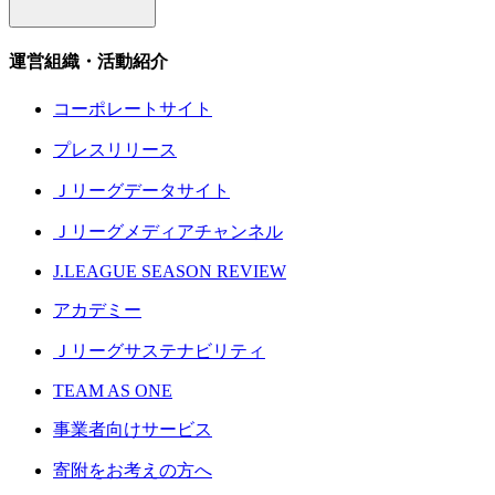
運営組織・活動紹介
コーポレートサイト
プレスリリース
Ｊリーグデータサイト
Ｊリーグメディアチャンネル
J.LEAGUE SEASON REVIEW
アカデミー
Ｊリーグサステナビリティ
TEAM AS ONE
事業者向けサービス
寄附をお考えの方へ