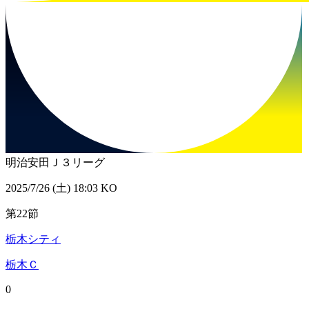
明治安田Ｊ３リーグ
2025/7/26 (土) 18:03 KO
第22節
栃木シティ
栃木Ｃ
0