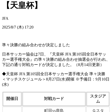
【天皇杯】
JFA
2025/8/7 (木) 17:20
準々決勝の組み合わせが決定しました
日本サッカー協会は7日、『天皇杯 JFA 第105回全日本サッ
カー選手権大会』の準々決勝の組み合わせ抽選会が行われ、
下記の通り対戦カードが決定しました。（8月14日更新）
◆天皇杯 JFA 第105回全日本サッカー選手権大会 準々決勝
＜マッチスケジュール＞8月27日(水)開催 ※予備日：9月10日
(水)
スタジア
開催日
対戦カード
ム
町田vs鹿島
Ｇスタ