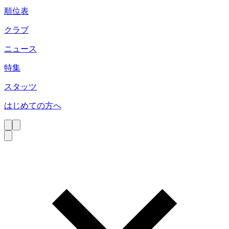
順位表
クラブ
ニュース
特集
スタッツ
はじめての方へ