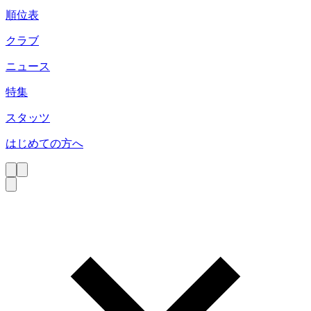
順位表
クラブ
ニュース
特集
スタッツ
はじめての方へ