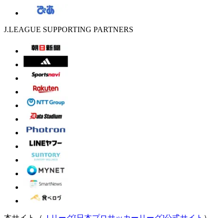
J.LEAGUE SUPPORTING PARTNERS
本サイト（
Ｊリーグ[日本プロサッカーリーグ]公式サイト
）