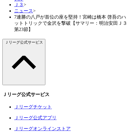
Ｊ３
>
ニュース
>
7連勝の八戸が首位の座を堅持！宮崎は橋本 啓吾のハ
ットトリックで金沢を撃破【サマリー：明治安田Ｊ３
第23節】
Ｊリーグ公式サービス
Ｊリーグ公式サービス
Ｊリーグチケット
Ｊリーグ公式アプリ
Ｊリーグオンラインストア