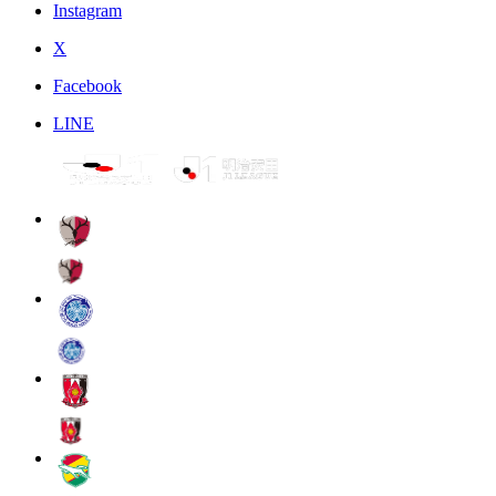
Instagram
X
Facebook
LINE