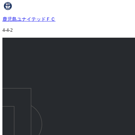
鹿児島ユナイテッドＦＣ
4-4-2