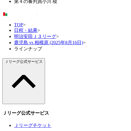
第４の審判員
小川 稜
TOP
>
日程・結果
>
明治安田Ｊ３リーグ
>
鹿児島 vs 相模原 (2025年8月16日)
>
ラインナップ
Ｊリーグ公式サービス
Ｊリーグ公式サービス
Ｊリーグチケット