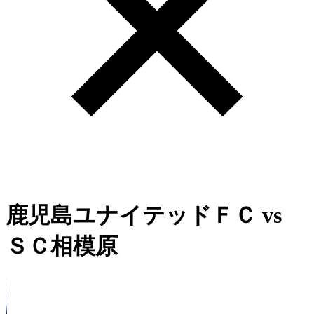
鹿児島ユナイテッドＦＣ
vs
ＳＣ相模原