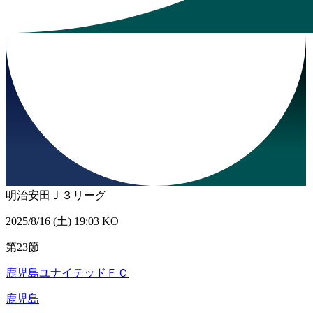
明治安田Ｊ３リーグ
2025/8/16 (土) 19:03 KO
第23節
鹿児島ユナイテッドＦＣ
鹿児島