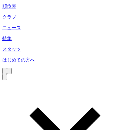
順位表
クラブ
ニュース
特集
スタッツ
はじめての方へ