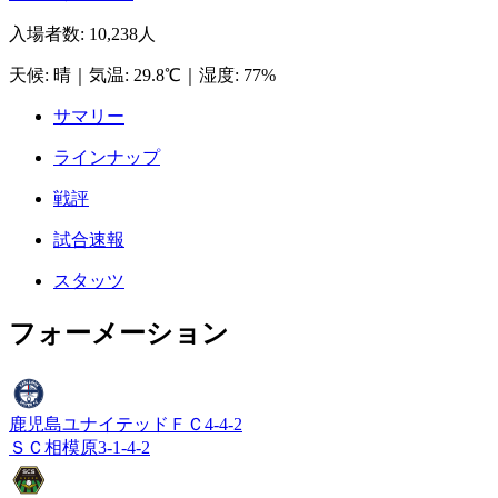
入場者数
:
10,238人
天候
:
晴
｜
気温
:
29.8℃
｜
湿度
:
77%
サマリー
ラインナップ
戦評
試合速報
スタッツ
フォーメーション
鹿児島ユナイテッドＦＣ
4-4-2
ＳＣ相模原
3-1-4-2