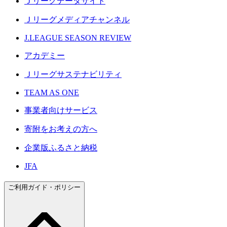
Ｊリーグデータサイト
Ｊリーグメディアチャンネル
J.LEAGUE SEASON REVIEW
アカデミー
Ｊリーグサステナビリティ
TEAM AS ONE
事業者向けサービス
寄附をお考えの方へ
企業版ふるさと納税
JFA
ご利用ガイド・ポリシー