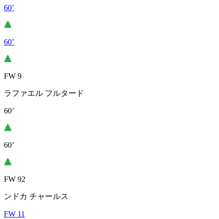
60’
60’
FW 9
ラファエル フルタード
60’
60’
FW 92
ンドカ チャールス
FW 11