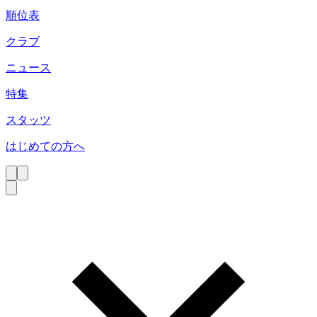
順位表
クラブ
ニュース
特集
スタッツ
はじめての方へ