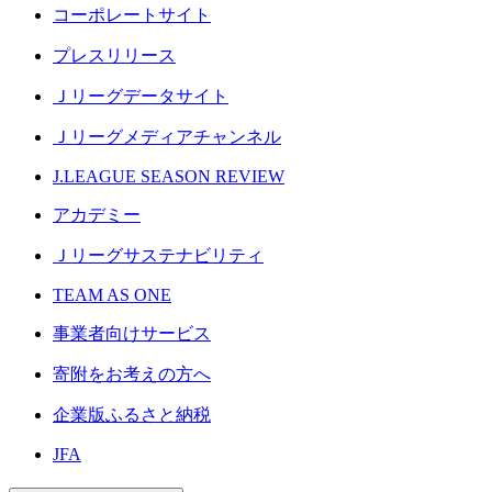
コーポレートサイト
プレスリリース
Ｊリーグデータサイト
Ｊリーグメディアチャンネル
J.LEAGUE SEASON REVIEW
アカデミー
Ｊリーグサステナビリティ
TEAM AS ONE
事業者向けサービス
寄附をお考えの方へ
企業版ふるさと納税
JFA