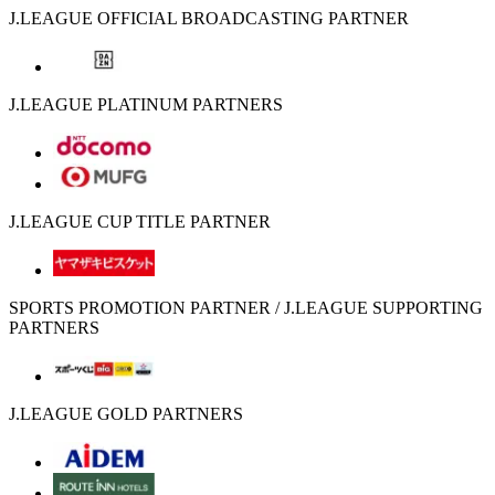
J.LEAGUE OFFICIAL BROADCASTING PARTNER
J.LEAGUE PLATINUM PARTNERS
J.LEAGUE CUP TITLE PARTNER
SPORTS PROMOTION PARTNER / J.LEAGUE SUPPORTING
PARTNERS
J.LEAGUE GOLD PARTNERS