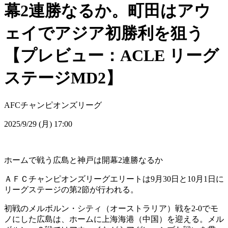
幕2連勝なるか。町田はアウ
ェイでアジア初勝利を狙う
【プレビュー：ACLE リーグ
ステージMD2】
AFCチャンピオンズリーグ
2025/9/29 (月) 17:00
ホームで戦う広島と神戸は開幕2連勝なるか
ＡＦＣチャンピオンズリーグエリートは9月30日と10月1日に
リーグステージの第2節が行われる。
初戦のメルボルン・シティ（オーストラリア）戦を2-0でモ
ノにした広島は、ホームに上海海港（中国）を迎える。メル