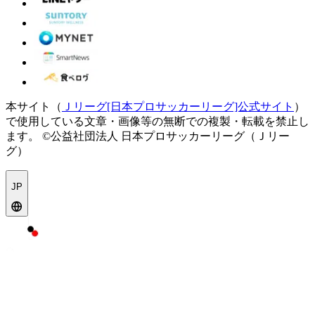
本サイト（
Ｊリーグ[日本プロサッカーリーグ]公式サイト
）
で使用している文章・画像等の無断での複製・転載を禁止し
ます。
©公益社団法人 日本プロサッカーリーグ（Ｊリー
グ）
JP