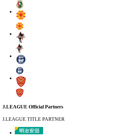
J.LEAGUE Official Partners
J.LEAGUE TITLE PARTNER