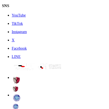
SNS
YouTube
TikTok
Instagram
X
Facebook
LINE