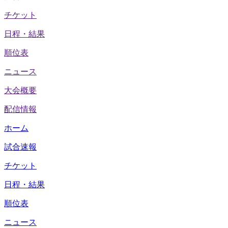
チケット
日程・結果
順位表
ニュース
大会概要
配信情報
ホーム
試合速報
チケット
日程・結果
順位表
ニュース