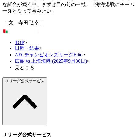
な試合が続く中、まずは目の前の一戦、上海海港戦にチーム
一丸となって臨みたい。
［ 文：寺田 弘幸 ］
TOP
>
日程・結果
>
AFCチャンピオンズリーグElite
>
広島 vs 上海海港 (2025年9月30日)
>
見どころ
Ｊリーグ公式サービス
Ｊリーグ公式サービス