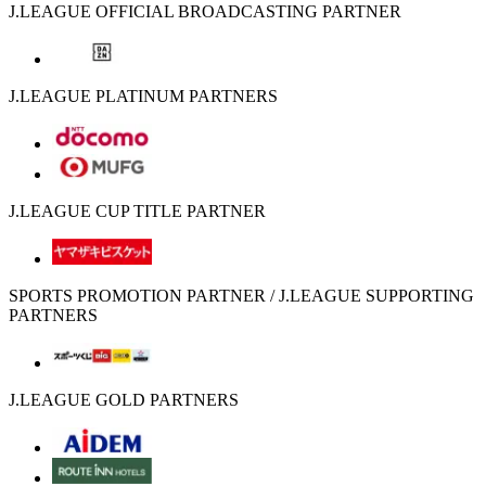
J.LEAGUE OFFICIAL BROADCASTING PARTNER
J.LEAGUE PLATINUM PARTNERS
J.LEAGUE CUP TITLE PARTNER
SPORTS PROMOTION PARTNER / J.LEAGUE SUPPORTING
PARTNERS
J.LEAGUE GOLD PARTNERS