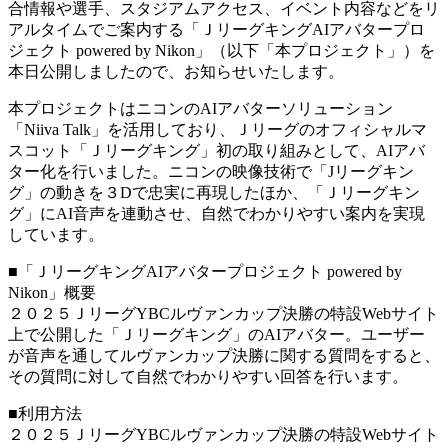
合情報や選手、スタジアムアクセス、イベント内容などをリ
アルタイムでご案内する「ＪリーグキングAIアバタープロ
ジェクト powered by Nikon」（以下「本プロジェクト」）を
本日公開しましたので、お知らせいたします。
本プロジェクトはニコンのAIアバターソリューション
「Niiva Talk」を活用しており、Ｊリーグのオフィシャルマ
スコット「Ｊリーグキング」初の取り組みとして、AIアバ
ター化を行いました。ニコンの映像技術で「Jリーグキン
グ」の動きを３Dで忠実に再現したほか、「Ｊリーグキン
グ」にAI音声を連動させ、自然でわかりやすい案内を実現
しています。
■「ＪリーグキングAIアバタープロジェクト powered by
Nikon」概要
２０２５ＪリーグYBCルヴァンカップ決勝の特設Webサイト
上で公開した「Ｊリーグキング」のAIアバター。ユーザー
が音声を通してルヴァンカップ決勝に関する質問をすると、
その質問に対して自然でわかりやすい回答を行います。
■利用方法
２０２５ＪリーグYBCルヴァンカップ決勝の特設Webサイト