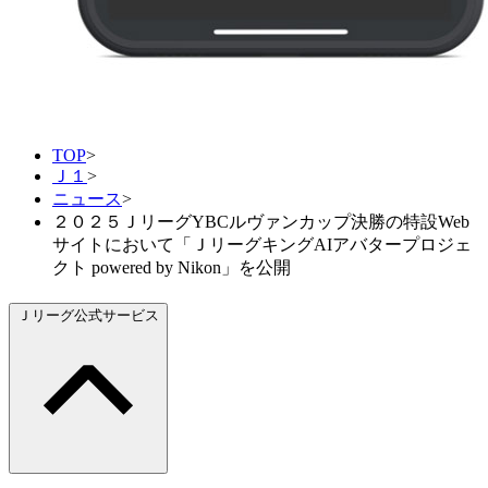
TOP
>
Ｊ１
>
ニュース
>
２０２５ＪリーグYBCルヴァンカップ決勝の特設Web
サイトにおいて「ＪリーグキングAIアバタープロジェ
クト powered by Nikon」を公開
Ｊリーグ公式サービス