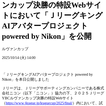
ンカップ決勝の特設Webサイ
トにおいて「Ｊリーグキング
AIアバタープロジェクト
powered by Nikon」を公開
ルヴァンカップ
2025/10/14 (火) 14:00
「ＪリーグキングAIアバタープロジェクト powered by
Nikon」を本日公開しました
Ｊリーグは、Ｊリーグサポーティングカンパニーである株式
会社ニコン（以下「ニコン」）協力の下、２０２５Ｊリーグ
YBCルヴァンカップ決勝の特設Webサイト
（
https://www.jleague.jp/leaguecup/2025/final/
）内において、試