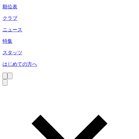
順位表
クラブ
ニュース
特集
スタッツ
はじめての方へ