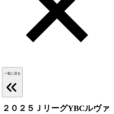
一覧に戻る
２０２５ＪリーグYBCルヴァ