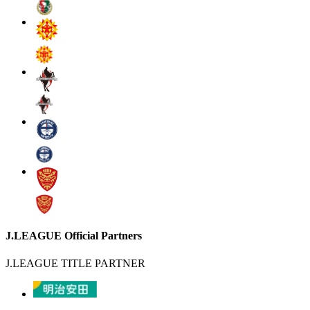
J.LEAGUE Official Partners
J.LEAGUE TITLE PARTNER