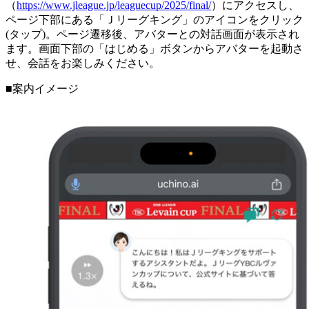
（
https://www.jleague.jp/leaguecup/2025/final/
）にアクセスし、
ページ下部にある「Ｊリーグキング」のアイコンをクリック
(タップ)。ページ遷移後、アバターとの対話画面が表示され
ます。画面下部の「はじめる」ボタンからアバターを起動さ
せ、会話をお楽しみください。
■案内イメージ