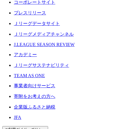
コーポレートサイト
プレスリリース
Ｊリーグデータサイト
Ｊリーグメディアチャンネル
J.LEAGUE SEASON REVIEW
アカデミー
Ｊリーグサステナビリティ
TEAM AS ONE
事業者向けサービス
寄附をお考えの方へ
企業版ふるさと納税
JFA