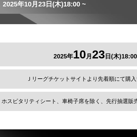
2025年
10
月
23
日(木)18:00 ~
10
23
2025年
月
日(木)18:00
Ｊリーグチケットサイトより先着順にて購入
ホスピタリティシート、車椅子席を除く、先行抽選販