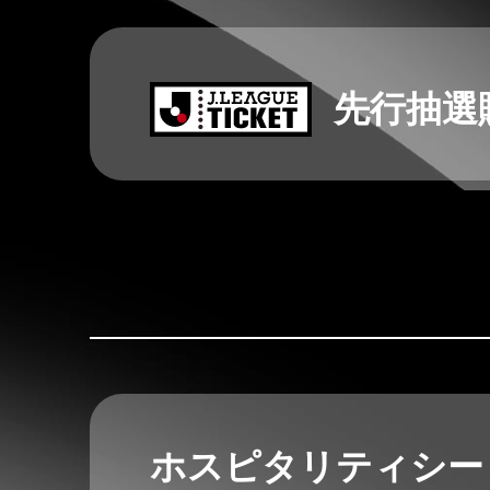
先行抽選
ホスピタリティシ