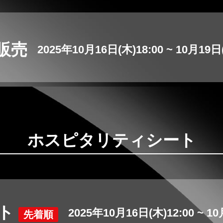
販売
2025年
10
月
16
日(木)18:00 ~
10
月
19
日
ホスピタリティシート
ート
2025年
10
月
16
日(木)12:00 ~
10
先着順