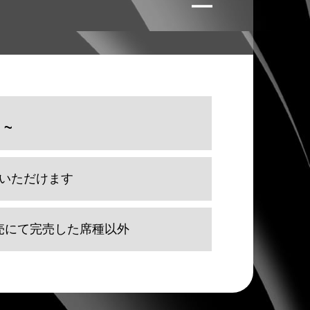
 ~
いただけます
売にて完売した席種以外