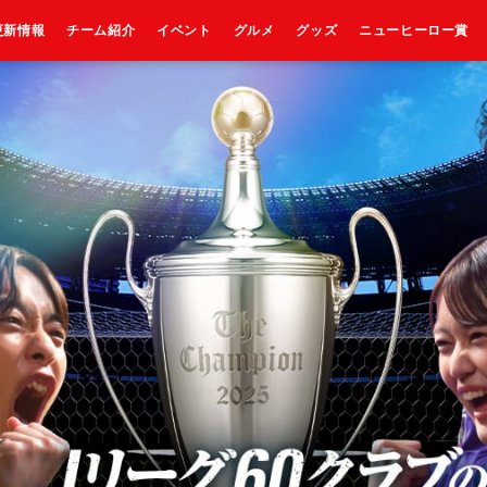
更新情報
チーム紹介
イベント
グルメ
グッズ
ニューヒーロー賞