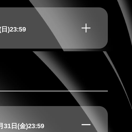
(日)23:59
月
31
日(金)23:59