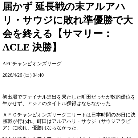
届かず 延長戦の末アルアハ
リ・サウジに敗れ準優勝で大
会を終える【サマリー：
ACLE 決勝】
AFCチャンピオンズリーグ
2026/4/26 (日) 04:40
初出場でファイナル進出を果たした町田だったが数的優位を
生かせず、アジアのタイトル獲得はならなかった
ＡＦＣチャンピオンズリーグエリートは日本時間の26日に決
勝戦が行われ、町田はアルアハリ・サウジ（サウジアラビ
ア）に敗れ、優勝はならなかった。