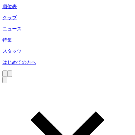
順位表
クラブ
ニュース
特集
スタッツ
はじめての方へ