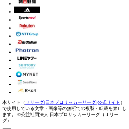
本サイト（
Ｊリーグ[日本プロサッカーリーグ]公式サイト
）
で使用している文章・画像等の無断での複製・転載を禁止し
ます。
©公益社団法人 日本プロサッカーリーグ（Ｊリー
グ）