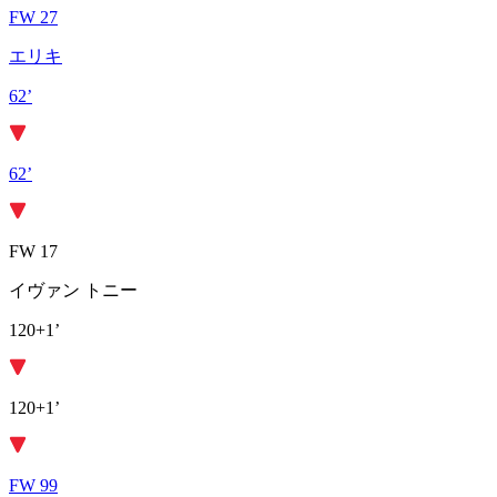
FW 27
エリキ
62’
62’
FW 17
イヴァン トニー
120+1’
120+1’
FW 99