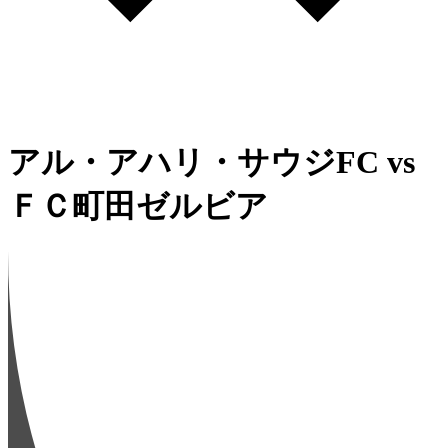
アル・アハリ・サウジFC
vs
ＦＣ町田ゼルビア