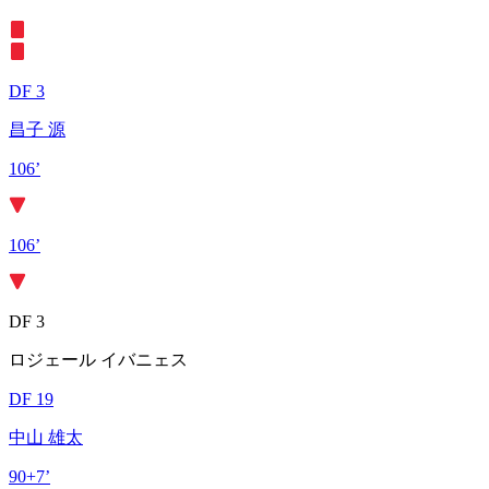
DF 3
昌子 源
106’
106’
DF 3
ロジェール イバニェス
DF 19
中山 雄太
90+7’