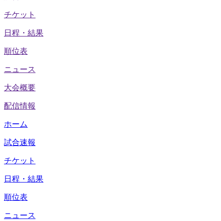
チケット
日程・結果
順位表
ニュース
大会概要
配信情報
ホーム
試合速報
チケット
日程・結果
順位表
ニュース