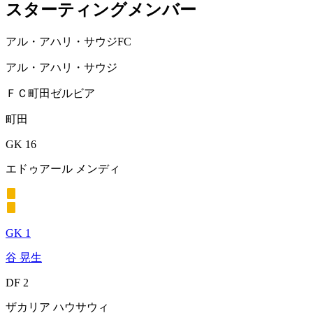
スターティングメンバー
アル・アハリ・サウジFC
アル・アハリ・サウジ
ＦＣ町田ゼルビア
町田
GK 16
エドゥアール メンディ
GK 1
谷 晃生
DF 2
ザカリア ハウサウィ