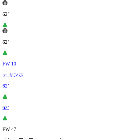
62’
62’
FW 10
ナ サンホ
62’
62’
FW 47