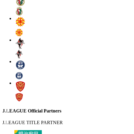
J.LEAGUE Official Partners
J.LEAGUE TITLE PARTNER