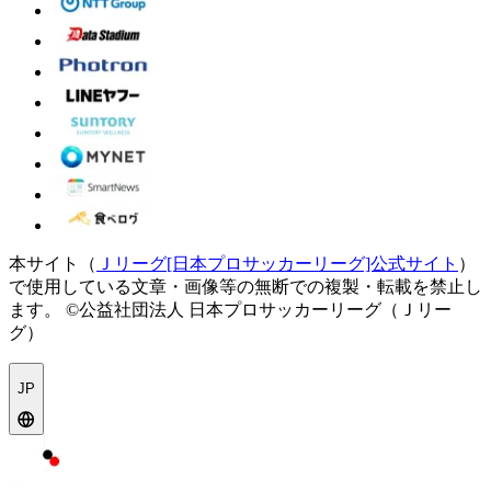
本サイト（
Ｊリーグ[日本プロサッカーリーグ]公式サイト
）
で使用している文章・画像等の無断での複製・転載を禁止し
ます。
©公益社団法人 日本プロサッカーリーグ（Ｊリー
グ）
JP