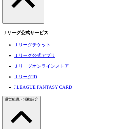
Ｊリーグ公式サービス
Ｊリーグチケット
Ｊリーグ公式アプリ
Ｊリーグオンラインストア
ＪリーグID
J.LEAGUE FANTASY CARD
運営組織・活動紹介