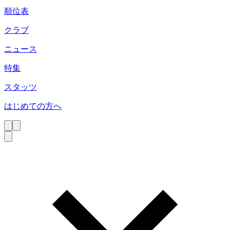
順位表
クラブ
ニュース
特集
スタッツ
はじめての方へ