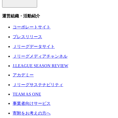
運営組織・活動紹介
コーポレートサイト
プレスリリース
Ｊリーグデータサイト
Ｊリーグメディアチャンネル
J.LEAGUE SEASON REVIEW
アカデミー
Ｊリーグサステナビリティ
TEAM AS ONE
事業者向けサービス
寄附をお考えの方へ