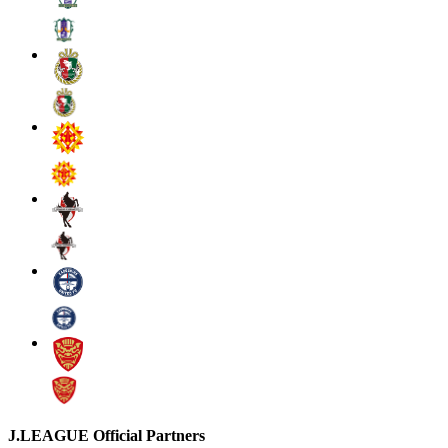
J.LEAGUE Official Partners