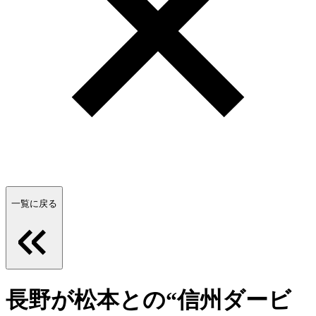
一覧に戻る
長野が松本との“信州ダービ