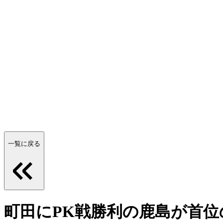
一覧に戻る
町田にPK戦勝利の鹿島が首