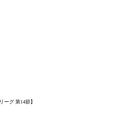
ーグ 第14節】