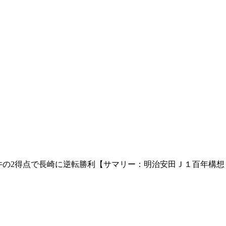
の2得点で長崎に逆転勝利【サマリー：明治安田Ｊ１百年構想リ