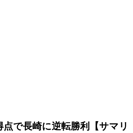
得点で長崎に逆転勝利【サマリ