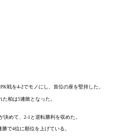
PK戦を4-2でモノにし、首位の座を堅持した。
れた柏は5連敗となった。
が決めて、2-1と逆転勝利を収めた。
2連勝で4位に順位を上げている。