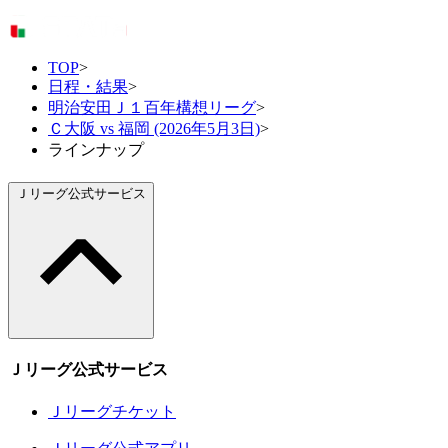
TOP
>
日程・結果
>
明治安田Ｊ１百年構想リーグ
>
Ｃ大阪 vs 福岡 (2026年5月3日)
>
ラインナップ
Ｊリーグ公式サービス
Ｊリーグ公式サービス
Ｊリーグチケット