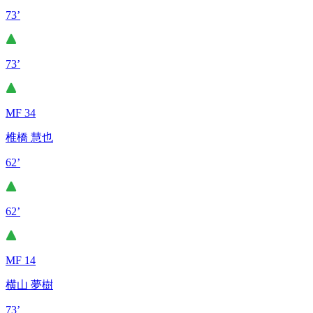
73’
73’
MF 34
椎橋 慧也
62’
62’
MF 14
横山 夢樹
73’