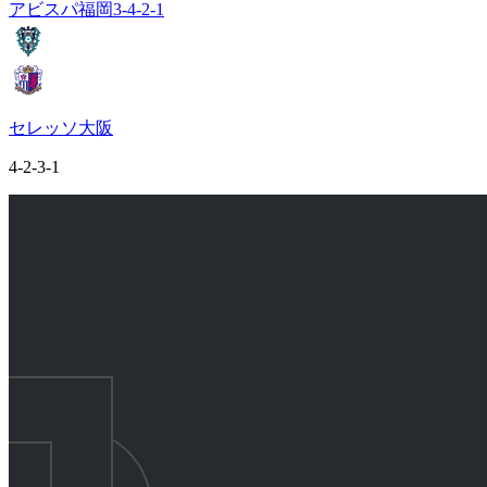
アビスパ福岡
3-4-2-1
セレッソ大阪
4-2-3-1