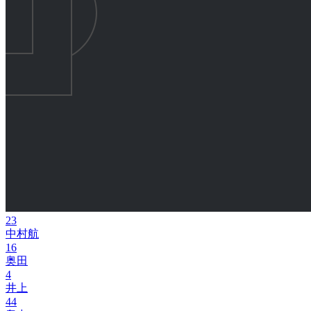
23
中村航
16
奥田
4
井上
44