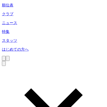
順位表
クラブ
ニュース
特集
スタッツ
はじめての方へ