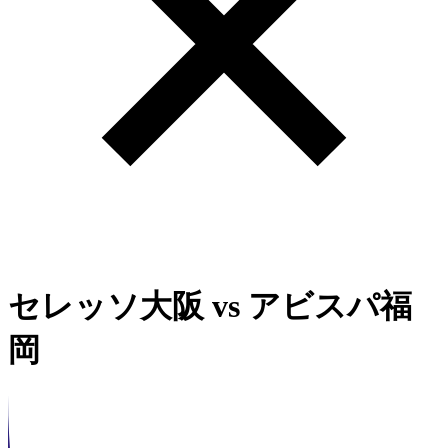
セレッソ大阪
vs
アビスパ福
岡