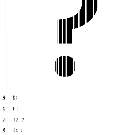
東京都
生年月日
2000/12/17
身長/体重