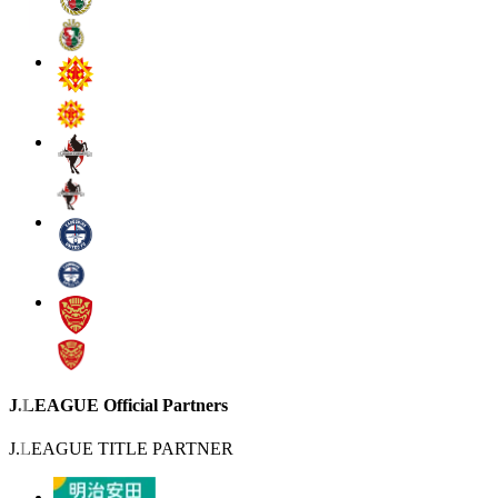
J.LEAGUE Official Partners
J.LEAGUE TITLE PARTNER