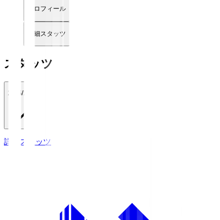
プロフィール
詳細スタッツ
スタッツ
2026/27
詳細スタッツ