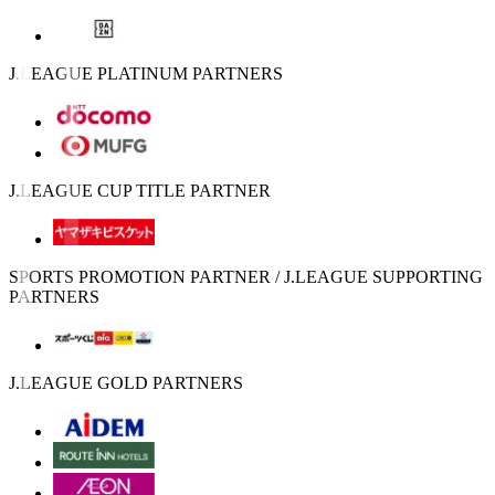
J.LEAGUE PLATINUM PARTNERS
J.LEAGUE CUP TITLE PARTNER
SPORTS PROMOTION PARTNER / J.LEAGUE SUPPORTING
PARTNERS
J.LEAGUE GOLD PARTNERS