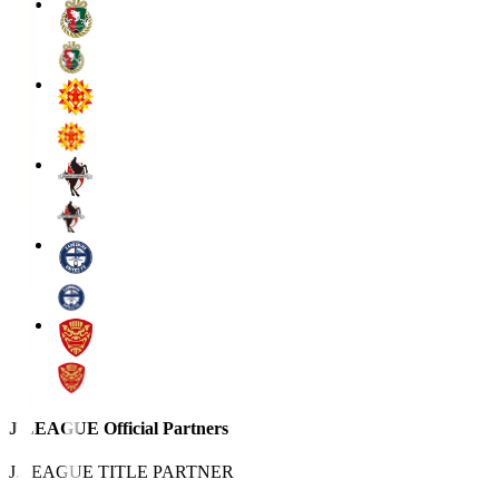
J.LEAGUE Official Partners
J.LEAGUE TITLE PARTNER