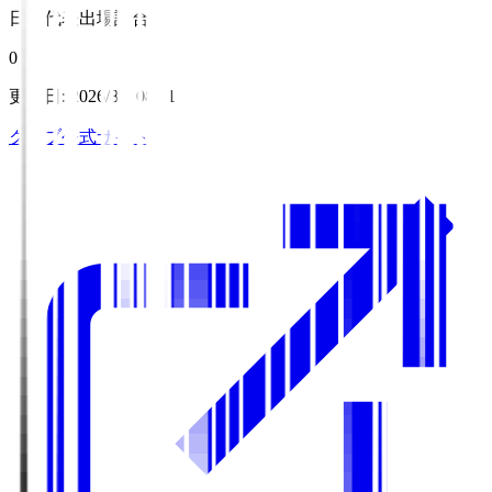
日本代表出場試合数
0
更新日
:
2026/8/7 08:11
クラブ公式サイト