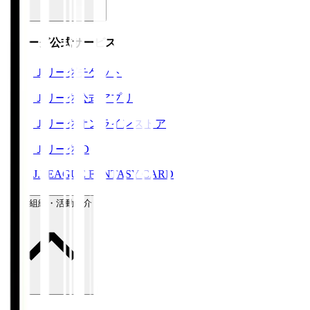
Ｊリーグ公式サービス
Ｊリーグチケット
Ｊリーグ公式アプリ
Ｊリーグオンラインストア
ＪリーグID
J.LEAGUE FANTASY CARD
運営組織・活動紹介