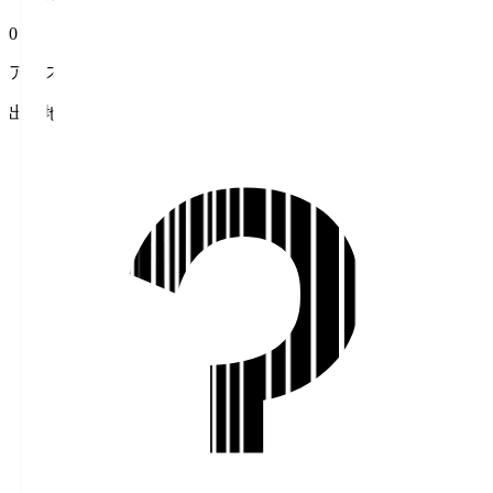
0
アシスト
出身地