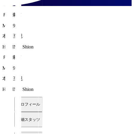
ＦＣ東京
MF 19
本間 至恩
HOMMA Shion
ＦＣ東京
MF 19
本間 至恩
HOMMA Shion
プロフィール
詳細スタッツ