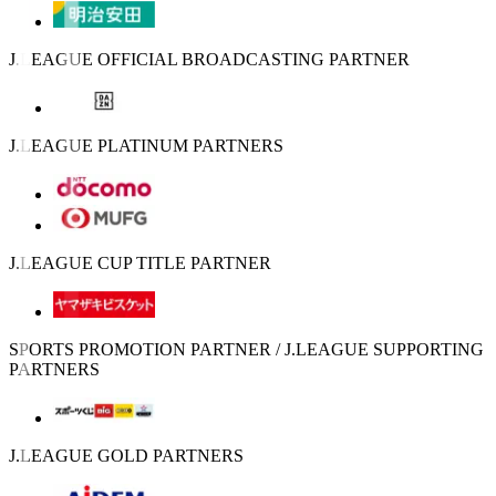
J.LEAGUE OFFICIAL BROADCASTING PARTNER
J.LEAGUE PLATINUM PARTNERS
J.LEAGUE CUP TITLE PARTNER
SPORTS PROMOTION PARTNER / J.LEAGUE SUPPORTING
PARTNERS
J.LEAGUE GOLD PARTNERS