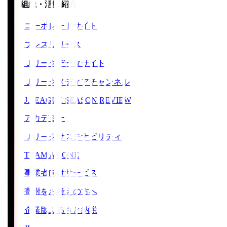
運営組織・活動紹介
コーポレートサイト
プレスリリース
Ｊリーグデータサイト
Ｊリーグメディアチャンネル
J.LEAGUE SEASON REVIEW
アカデミー
Ｊリーグサステナビリティ
TEAM AS ONE
事業者向けサービス
寄附をお考えの方へ
企業版ふるさと納税