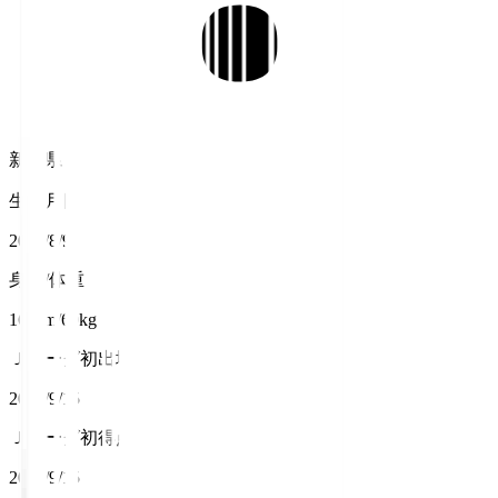
新潟県
生年月日
2000/8/9
身長/体重
164cm/60kg
Ｊリーグ初出場
2018/9/15
Ｊリーグ初得点
2018/9/15