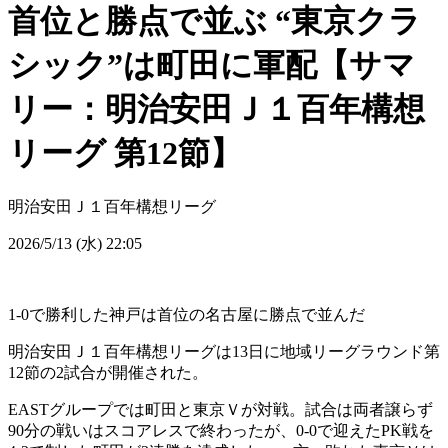
首位と勝点で並ぶ “東京クラ
シック”は町田に軍配【サマ
リー：明治安田Ｊ１百年構想
リーグ 第12節】
明治安田Ｊ１百年構想リーグ
2026/5/13 (水) 22:05
1-0で勝利した神戸は首位の名古屋に勝点で並んだ
明治安田Ｊ１百年構想リーグは13日に地域リーグラウンド第
12節の2試合が開催された。
EASTグループでは町田と東京Ｖが対戦。試合は両者譲らず
90分の戦いはスコアレスで終わったが、0-0で迎えたPK戦を