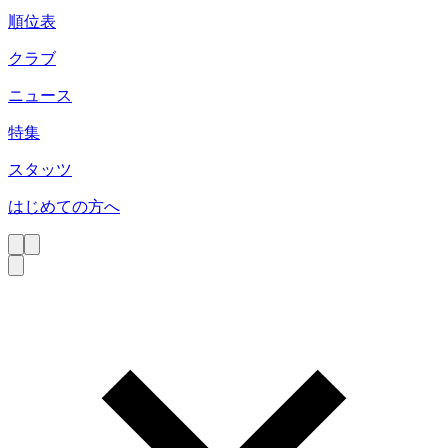
順位表
クラブ
ニュース
特集
スタッツ
はじめての方へ