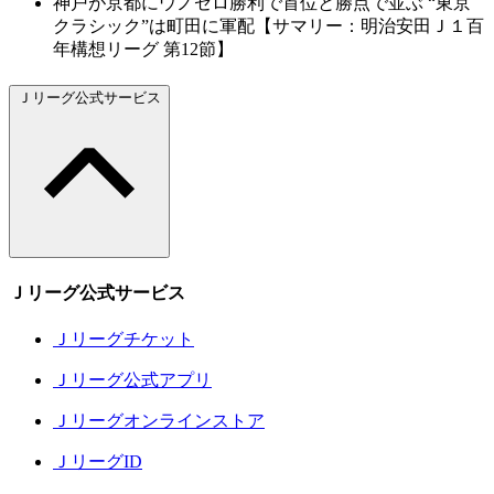
神戸が京都にウノゼロ勝利で首位と勝点で並ぶ “東京
クラシック”は町田に軍配【サマリー：明治安田Ｊ１百
年構想リーグ 第12節】
Ｊリーグ公式サービス
Ｊリーグ公式サービス
Ｊリーグチケット
Ｊリーグ公式アプリ
Ｊリーグオンラインストア
ＪリーグID