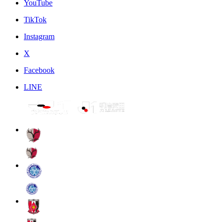
YouTube
TikTok
Instagram
X
Facebook
LINE