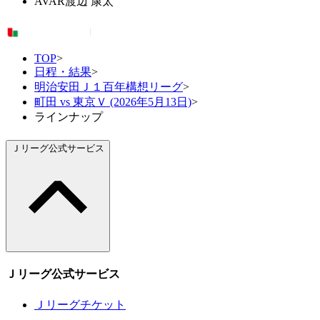
AVAR
渡辺 康太
TOP
>
日程・結果
>
明治安田Ｊ１百年構想リーグ
>
町田 vs 東京Ｖ (2026年5月13日)
>
ラインナップ
Ｊリーグ公式サービス
Ｊリーグ公式サービス
Ｊリーグチケット