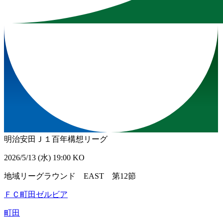
明治安田Ｊ１百年構想リーグ
2026/5/13 (水) 19:00 KO
地域リーグラウンド EAST 第12節
ＦＣ町田ゼルビア
町田