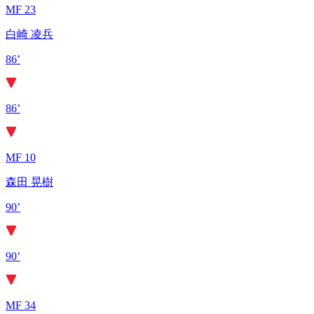
MF 23
白崎 凌兵
86’
86’
MF 10
森田 晃樹
90’
90’
MF 34