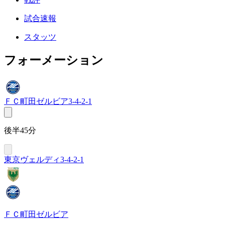
試合速報
スタッツ
フォーメーション
ＦＣ町田ゼルビア
3-4-2-1
後半45分
東京ヴェルディ
3-4-2-1
ＦＣ町田ゼルビア