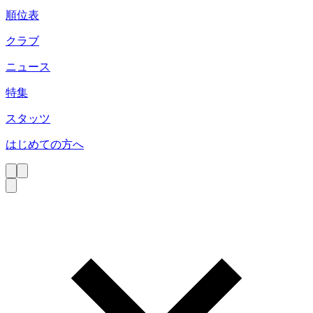
順位表
クラブ
ニュース
特集
スタッツ
はじめての方へ