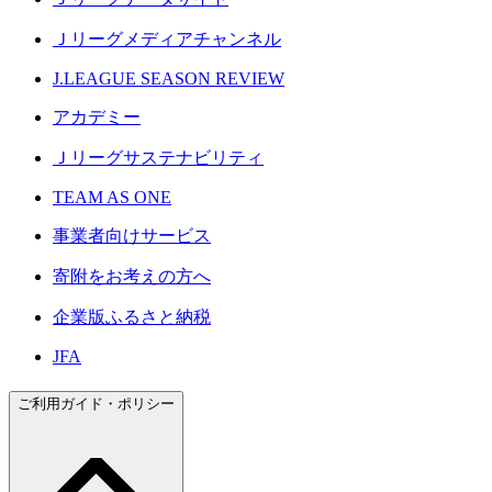
Ｊリーグメディアチャンネル
J.LEAGUE SEASON REVIEW
アカデミー
Ｊリーグサステナビリティ
TEAM AS ONE
事業者向けサービス
寄附をお考えの方へ
企業版ふるさと納税
JFA
ご利用ガイド・ポリシー