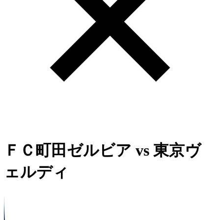
ＦＣ町田ゼルビア
vs
東京ヴ
ェルディ