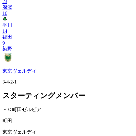
23
深澤
16
平川
14
福田
9
染野
東京ヴェルディ
3-4-2-1
スターティングメンバー
ＦＣ町田ゼルビア
町田
東京ヴェルディ