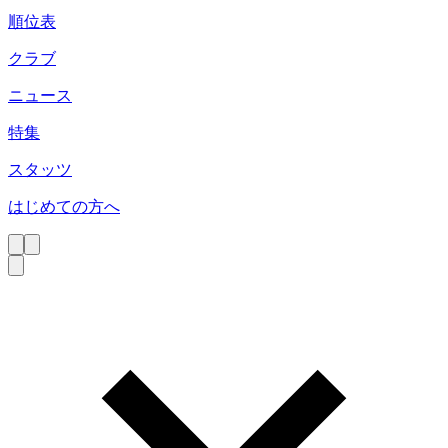
順位表
クラブ
ニュース
特集
スタッツ
はじめての方へ