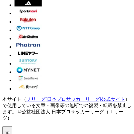
本サイト（
Ｊリーグ[日本プロサッカーリーグ]公式サイト
）
で使用している文章・画像等の無断での複製・転載を禁止し
ます。
©公益社団法人 日本プロサッカーリーグ（Ｊリー
グ）
JP