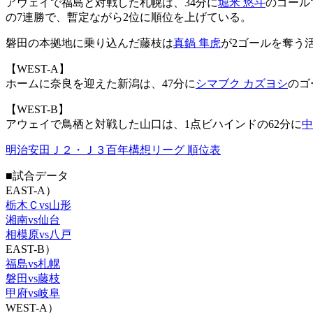
アウェイで福島と対戦した札幌は、34分に
堀米 悠斗
のゴール
の7連勝で、暫定ながら2位に順位を上げている。
磐田の本拠地に乗り込んだ藤枝は
真鍋 隼虎
が2ゴールを奪う活
【WEST-A】
ホームに奈良を迎えた新潟は、47分に
シマブク カズヨシ
のゴ
【WEST-B】
アウェイで鳥栖と対戦した山口は、1点ビハインドの62分に
中
明治安田Ｊ２・Ｊ３百年構想リーグ 順位表
■試合データ
EAST-A）
栃木Ｃvs山形
湘南vs仙台
相模原vs八戸
EAST-B）
福島vs札幌
磐田vs藤枝
甲府vs岐阜
WEST-A）