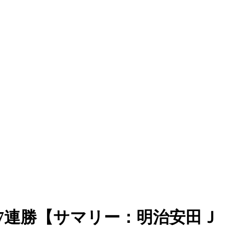
7連勝【サマリー：明治安田Ｊ