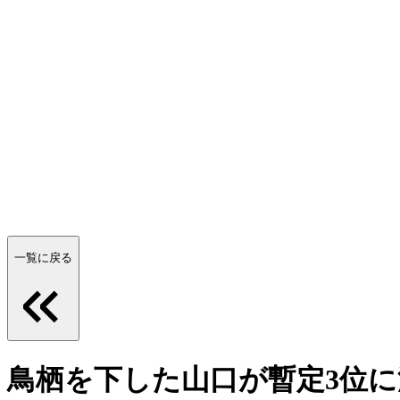
一覧に戻る
鳥栖を下した山口が暫定3位に