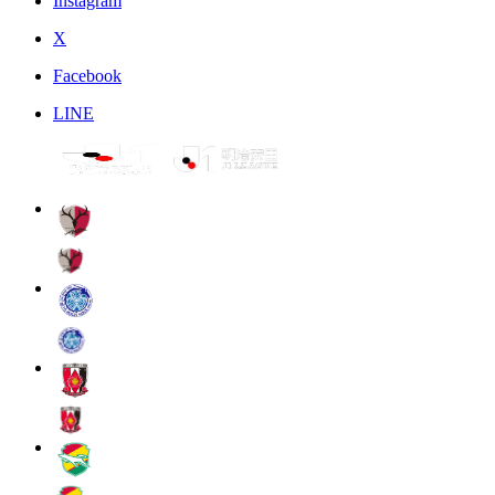
Instagram
X
Facebook
LINE