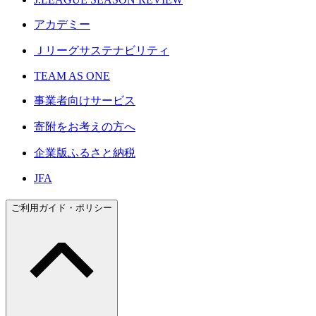
アカデミー
Ｊリーグサステナビリティ
TEAM AS ONE
事業者向けサービス
寄附をお考えの方へ
企業版ふるさと納税
JFA
ご利用ガイド・ポリシー