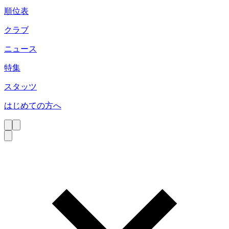
順位表
クラブ
ニュース
特集
スタッツ
はじめての方へ