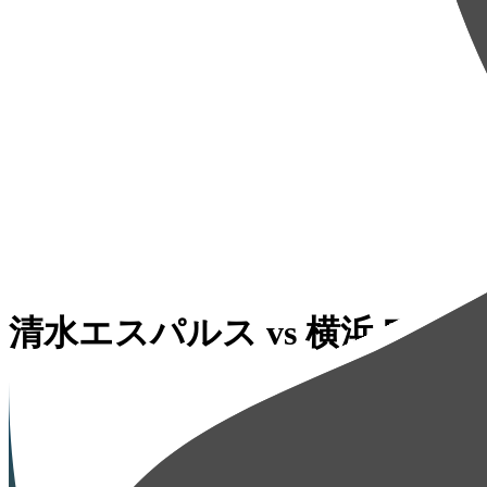
清水エスパルス
vs
横浜Ｆ・マ