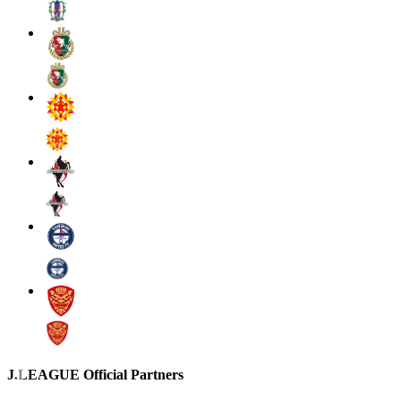
J.LEAGUE Official Partners