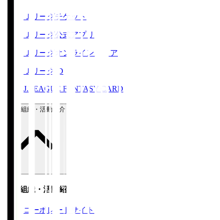
Ｊリーグチケット
Ｊリーグ公式アプリ
Ｊリーグオンラインストア
ＪリーグID
J.LEAGUE FANTASY CARD
運営組織・活動紹介
運営組織・活動紹介
コーポレートサイト