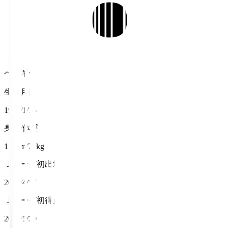
ベルギー
生年月日
1994/1/15
身長/体重
173cm/70kg
Ｊリーグ初出場
2021/4/17
Ｊリーグ初得点
2021/5/30