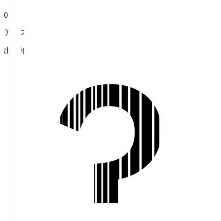
0
アシスト
出身地