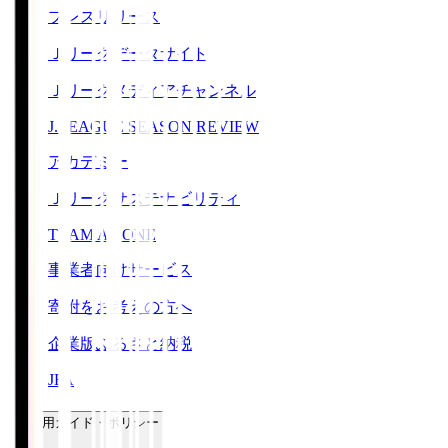
プレスリリース
Ｊリーグデータサイト
Ｊリーグメディアチャンネル
J.LEAGUE SEASON REVIEW
アカデミー
Ｊリーグサステナビリティ
TEAM AS ONE
事業者向けサービス
寄附をお考えの方へ
企業版ふるさと納税
JFA
ご利用ガイド・ポリシー