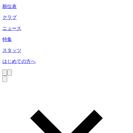
順位表
クラブ
ニュース
特集
スタッツ
はじめての方へ