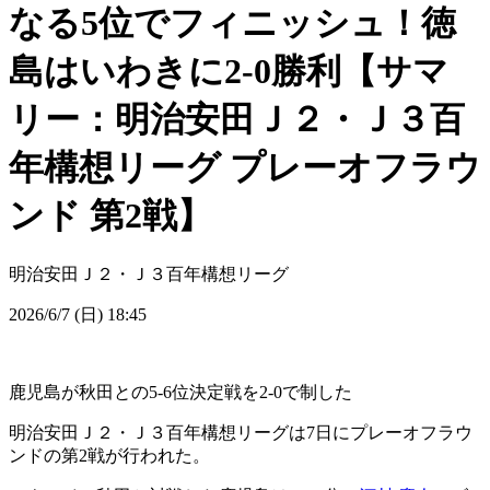
なる5位でフィニッシュ！徳
島はいわきに2-0勝利【サマ
リー：明治安田Ｊ２・Ｊ３百
年構想リーグ プレーオフラウ
ンド 第2戦】
明治安田Ｊ２・Ｊ３百年構想リーグ
2026/6/7 (日) 18:45
鹿児島が秋田との5-6位決定戦を2-0で制した
明治安田Ｊ２・Ｊ３百年構想リーグは7日にプレーオフラウ
ンドの第2戦が行われた。