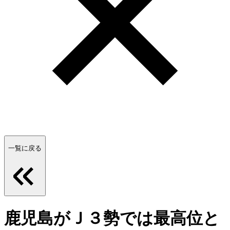
一覧に戻る
鹿児島がＪ３勢では最高位と