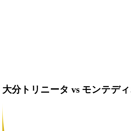
大分トリニータ
vs
モンテディ