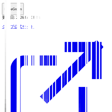
HomeGrown
更新日
:
2026/8/6 08:03
クラブ公式サイト