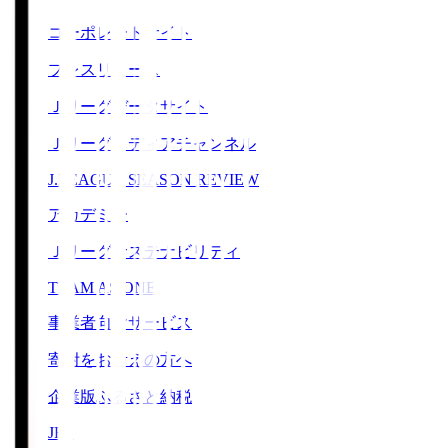
コーポレートサイト
プレスリリース
Ｊリーグデータサイト
Ｊリーグメディアチャンネル
J.LEAGUE SEASON REVIEW
アカデミー
Ｊリーグサステナビリティ
TEAM AS ONE
事業者向けサービス
寄附をお考えの方へ
企業版ふるさと納税
JFA