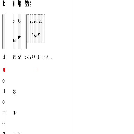
出場履歴
全ての大会
2026/27
出場履歴はありません。
0
出場数
0
ゴール
0
アシスト