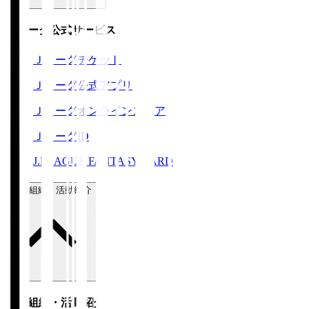
Ｊリーグ公式サービス
Ｊリーグチケット
Ｊリーグ公式アプリ
Ｊリーグオンラインストア
ＪリーグID
J.LEAGUE FANTASY CARD
運営組織・活動紹介
運営組織・活動紹介