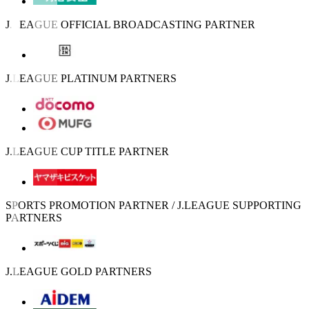
J.LEAGUE OFFICIAL BROADCASTING PARTNER
J.LEAGUE PLATINUM PARTNERS
J.LEAGUE CUP TITLE PARTNER
SPORTS PROMOTION PARTNER / J.LEAGUE SUPPORTING
PARTNERS
J.LEAGUE GOLD PARTNERS