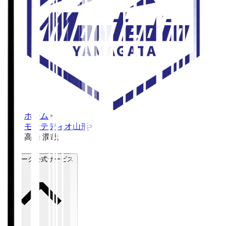
ホーム
>
モンテディオ山形
>
高橋 潤哉
Ｊリーグ公式サービス