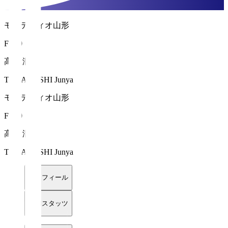
モンテディオ山形
FW 9
高橋 潤哉
TAKAHASHI Junya
モンテディオ山形
FW 9
高橋 潤哉
TAKAHASHI Junya
プロフィール
詳細スタッツ