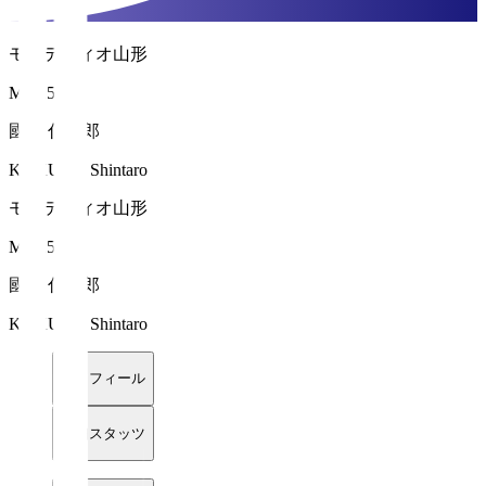
モンテディオ山形
MF 25
國分 伸太郎
KOKUBU Shintaro
モンテディオ山形
MF 25
國分 伸太郎
KOKUBU Shintaro
プロフィール
詳細スタッツ