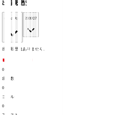
出場履歴
全ての大会
2026/27
出場履歴はありません。
0
出場数
0
ゴール
0
アシスト