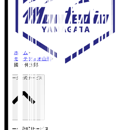
ホーム
>
モンテディオ山形
>
國分 伸太郎
Ｊリーグ公式サービス
Ｊリーグ公式サービス