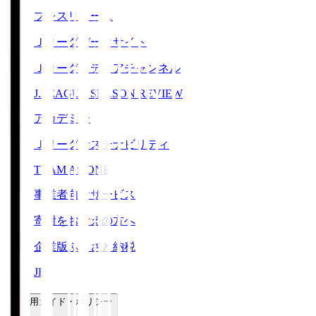
プレスリリース
Ｊリーグデータサイト
Ｊリーグメディアチャンネル
J.LEAGUE SEASON REVIEW
アカデミー
Ｊリーグサステナビリティ
TEAM AS ONE
事業者向けサービス
寄附をお考えの方へ
企業版ふるさと納税
JFA
ご利用ガイド・ポリシー