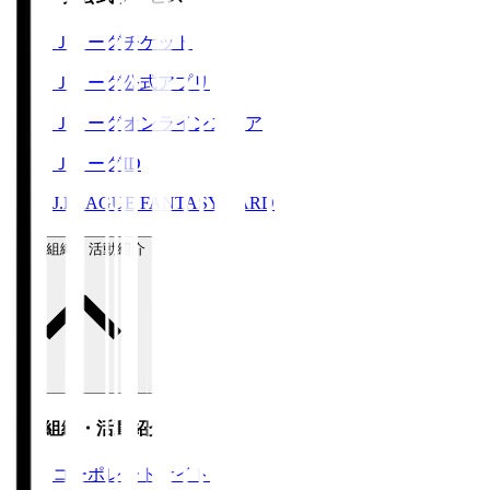
Ｊリーグチケット
Ｊリーグ公式アプリ
Ｊリーグオンラインストア
ＪリーグID
J.LEAGUE FANTASY CARD
運営組織・活動紹介
運営組織・活動紹介
コーポレートサイト