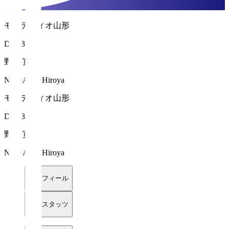
モンテディオ山形
DF 13
野嶽 寛也
NODAKE Hiroya
モンテディオ山形
DF 13
野嶽 寛也
NODAKE Hiroya
プロフィール
詳細スタッツ