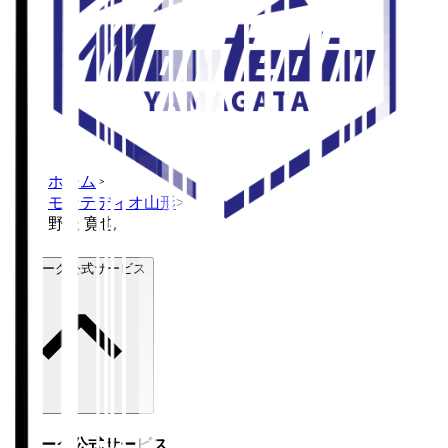
ホーム
>
モンテディオ山形
>
野嶽 寛也
Ｊリーグ公式サービス
Ｊリーグ公式サービス