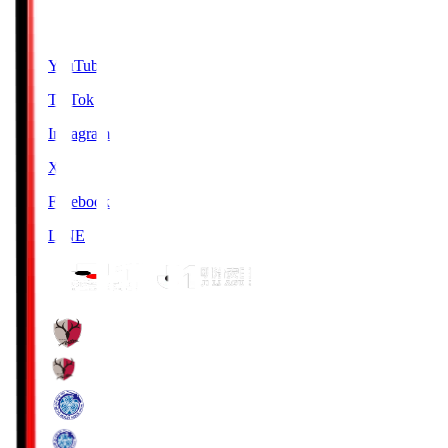
SNS
YouTube
TikTok
Instagram
X
Facebook
LINE