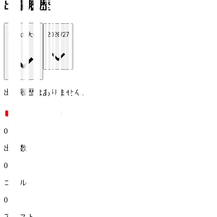
出場履歴
全ての大会
2026/27
出場履歴はありません。
0
出場数
0
ゴール
0
アシスト