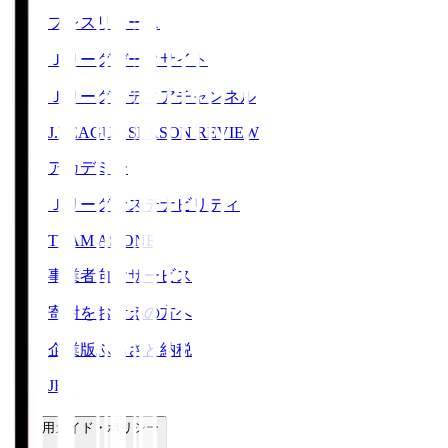
プレスリリース
Ｊリーグデータサイト
Ｊリーグメディアチャンネル
J.LEAGUE SEASON REVIEW
アカデミー
Ｊリーグサステナビリティ
TEAM AS ONE
事業者向けサービス
寄附をお考えの方へ
企業版ふるさと納税
JFA
ご利用ガイド・ポリシー