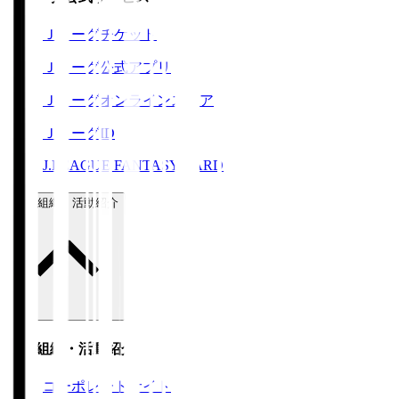
Ｊリーグチケット
Ｊリーグ公式アプリ
Ｊリーグオンラインストア
ＪリーグID
J.LEAGUE FANTASY CARD
運営組織・活動紹介
運営組織・活動紹介
コーポレートサイト