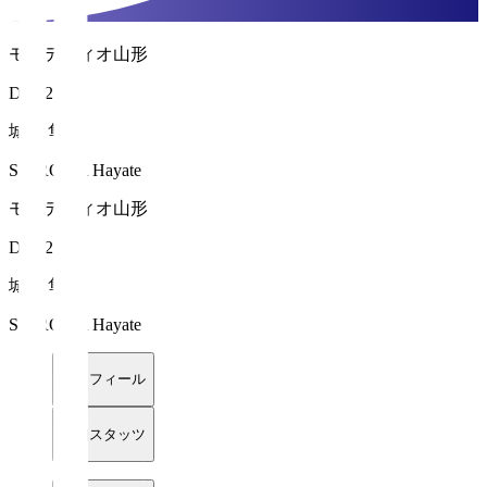
モンテディオ山形
DF 22
城和 隼颯
SHIROWA Hayate
モンテディオ山形
DF 22
城和 隼颯
SHIROWA Hayate
プロフィール
詳細スタッツ