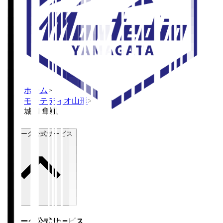
ホーム
>
モンテディオ山形
>
城和 隼颯
Ｊリーグ公式サービス
Ｊリーグ公式サービス