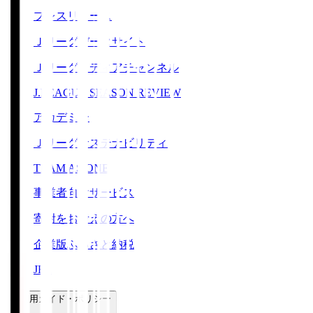
プレスリリース
Ｊリーグデータサイト
Ｊリーグメディアチャンネル
J.LEAGUE SEASON REVIEW
アカデミー
Ｊリーグサステナビリティ
TEAM AS ONE
事業者向けサービス
寄附をお考えの方へ
企業版ふるさと納税
JFA
ご利用ガイド・ポリシー