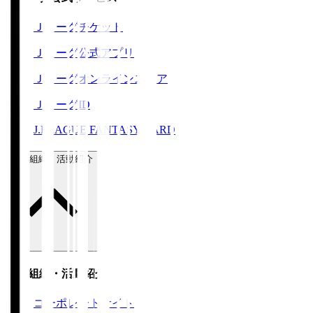
Ｊリーグチケット
Ｊリーグ公式アプリ
Ｊリーグオンラインストア
ＪリーグID
J.LEAGUE FANTASY CARD
運営組織・活動紹介
運営組織・活動紹介
コーポレートサイト