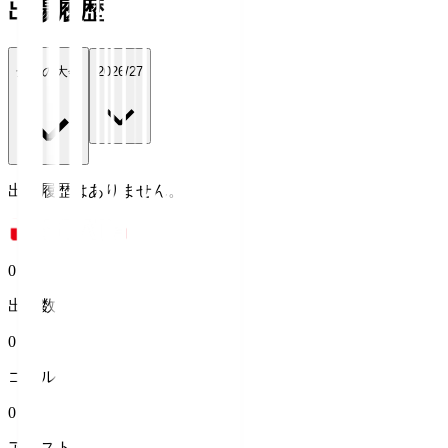
出場履歴
全ての大会
2026/27
出場履歴はありません。
0
出場数
0
ゴール
0
アシスト