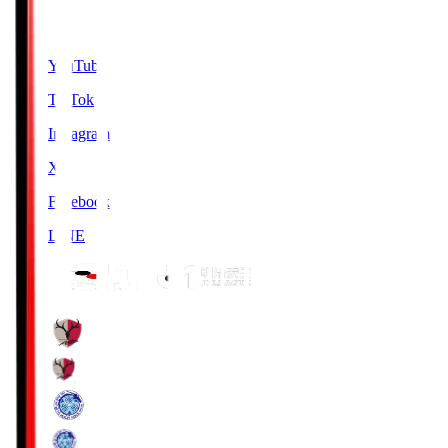
SNS
YouTube
TikTok
Instagram
X
Facebook
LINE