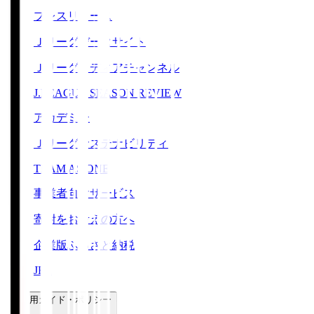
プレスリリース
Ｊリーグデータサイト
Ｊリーグメディアチャンネル
J.LEAGUE SEASON REVIEW
アカデミー
Ｊリーグサステナビリティ
TEAM AS ONE
事業者向けサービス
寄附をお考えの方へ
企業版ふるさと納税
JFA
ご利用ガイド・ポリシー