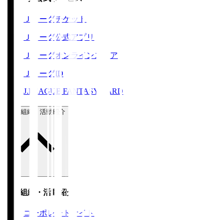
Ｊリーグチケット
Ｊリーグ公式アプリ
Ｊリーグオンラインストア
ＪリーグID
J.LEAGUE FANTASY CARD
運営組織・活動紹介
運営組織・活動紹介
コーポレートサイト