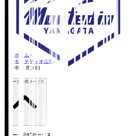
ホーム
>
モンテディオ山形
>
中村 亮太朗
Ｊリーグ公式サービス
Ｊリーグ公式サービス