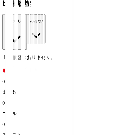
出場履歴
全ての大会
2026/27
出場履歴はありません。
0
出場数
0
ゴール
0
アシスト