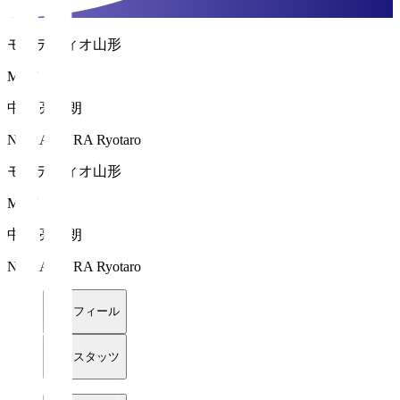
モンテディオ山形
MF 7
中村 亮太朗
NAKAMURA Ryotaro
モンテディオ山形
MF 7
中村 亮太朗
NAKAMURA Ryotaro
プロフィール
詳細スタッツ