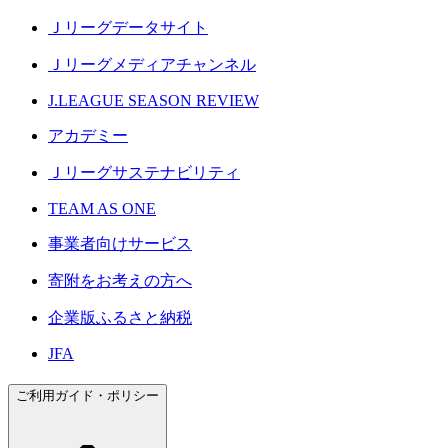
Ｊリーグデータサイト
Ｊリーグメディアチャンネル
J.LEAGUE SEASON REVIEW
アカデミー
Ｊリーグサステナビリティ
TEAM AS ONE
事業者向けサービス
寄附をお考えの方へ
企業版ふるさと納税
JFA
ご利用ガイド・ポリシー