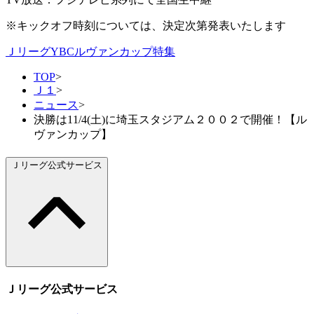
※キックオフ時刻については、決定次第発表いたします
ＪリーグYBCルヴァンカップ特集
TOP
>
Ｊ１
>
ニュース
>
決勝は11/4(土)に埼玉スタジアム２００２で開催！【ル
ヴァンカップ】
Ｊリーグ公式サービス
Ｊリーグ公式サービス