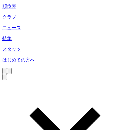
順位表
クラブ
ニュース
特集
スタッツ
はじめての方へ