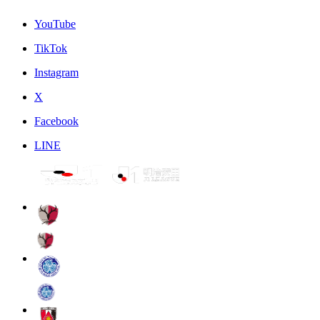
YouTube
TikTok
Instagram
X
Facebook
LINE