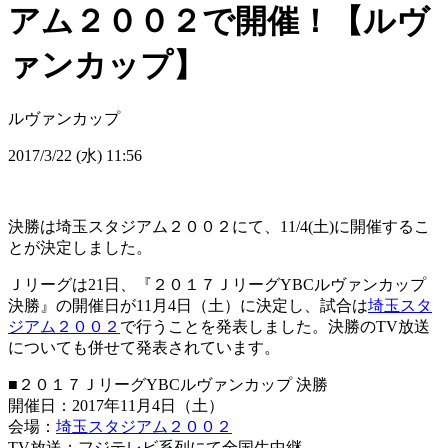
アム２００２で開催！【ルヴ
ァンカップ】
ルヴァンカップ
2017/3/22 (水) 11:56
決勝は埼玉スタジアム２００２にて、11/4(土)に開催するこ
とが決定しました。
Ｊリーグは21日、『２０１７ＪリーグYBCルヴァンカップ
決勝』の開催日が11月4日（土）に決定し、試合は
埼玉スタ
ジアム２００２
で行うことを発表しました。決勝のTV放送
についても併せて発表されています。
■２０１７ＪリーグYBCルヴァンカップ 決勝
開催日：2017年11月4日（土）
会場：
埼玉スタジアム２００２
TV放送：フジテレビ系列にて全国生中継