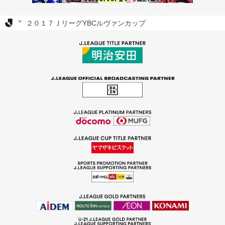
Ｊリーグ TOP
２０１７ＪリーグYBCルヴァンカップ