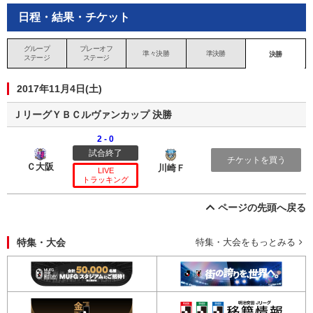
日程・結果・チケット
グループ
プレーオフ
準々決勝
準決勝
決勝
ステージ
ステージ
2017年11月4日(土)
ＪリーグＹＢＣルヴァンカップ 決勝
2 - 0
試合終了
セレッソ大阪
川崎フロンターレ
チケットを買う
Ｃ大阪
川崎Ｆ
LIVE
トラッキング
ページの先頭へ戻る
特集・大会
特集・大会をもっとみる