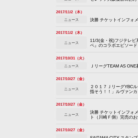
2017/11/2（木）
決勝 チケットインフォ
ニュース
2017/11/2（木）
11/3(金・祝)フジテ
ニュース
ペ』のコラボエピソード
2017/10/31（火）
ＪリーグTEAM AS 
ニュース
2017/10/27（金）
２０１７ＪリーグYBC
ニュース
指そう！！」ルヴァンカ
2017/10/27（金）
決勝 チケットインフォ
ニュース
ト（川崎Ｆ側）完売のお
2017/10/27（金）
SAITAMA CITY ス