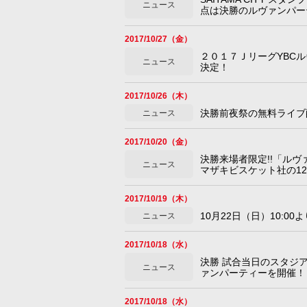
ニュース
点は決勝のルヴァンパー
2017/10/27（金）
２０１７ＪリーグYBC
ニュース
決定！
2017/10/26（木）
決勝前夜祭の無料ライブ
ニュース
2017/10/20（金）
決勝来場者限定!!「ルヴ
ニュース
マザキビスケット社の12
2017/10/19（木）
10月22日（日）10:0
ニュース
2017/10/18（水）
決勝 試合当日のスタジ
ニュース
ァンパーティーを開催！
2017/10/18（水）