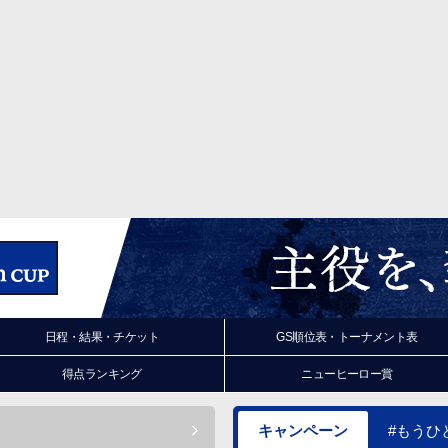
日程・結果・チケット
GS順位表・トーナメント表
得点ランキング
ニューヒーロー賞
キャンペーン
#もうひ