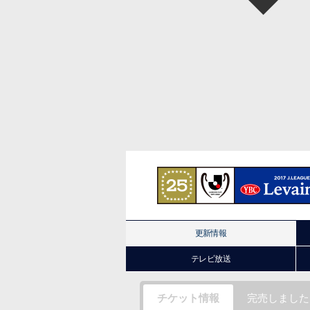
更新情報
テレビ放送
チケット情報
完売しました