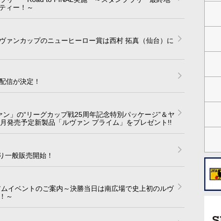
ティー！～
ルヴァンカップのニューヒーロー賞は西村 拓真（仙台）に
配信が決定！
ァン」の“リーグカップ戦25周年記念特別パッケージ”＆ヤ
月発売予定新製品「ルヴァン プライム」をプレゼント!!
0より一般販売開始！
アムイベントのご案内～決勝当日は南広場で史上初のルヴ
！～