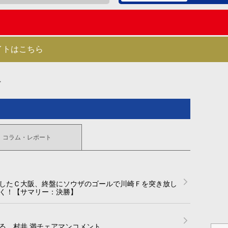
イトはこちら
コラム・レポート
したＣ大阪、終盤にソウザのゴールで川崎Ｆを突き放し
く！【サマリー：決勝】
る 村井 満チェアマンコメント