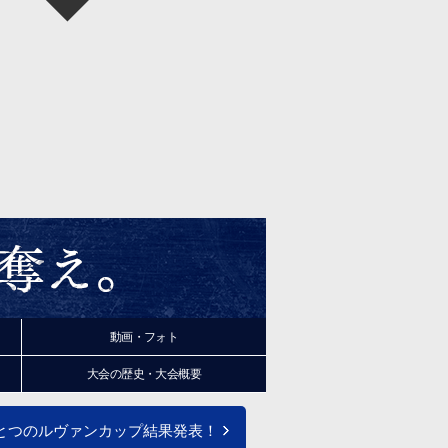
動画・フォト
大会の
歴史
・大会
概要
とつのルヴァンカップ結果発表！